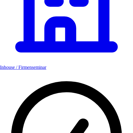
Inhouse / Firmenseminar