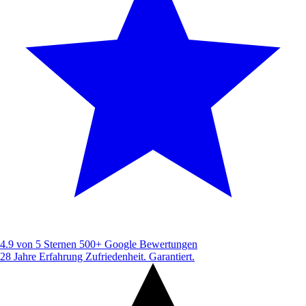
4.9 von 5 Sternen
500+ Google Bewertungen
28 Jahre Erfahrung
Zufriedenheit. Garantiert.