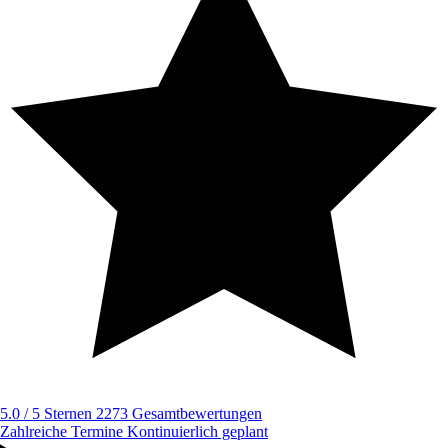
5.0 / 5 Sternen
2273 Gesamtbewertungen
Zahlreiche Termine
Kontinuierlich geplant