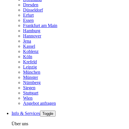
Dresden
Düsseldorf
Erfurt
Essen
Frankfurt am Main
Hamburg
Hannover
Jena
Kassel
Koblenz
Köln
Krefeld
Leipzig
München
Münster
Nürnberg
Siegen
Stuttgart
Wien
Angebot anfragen
Info & Services
Toggle
Über uns