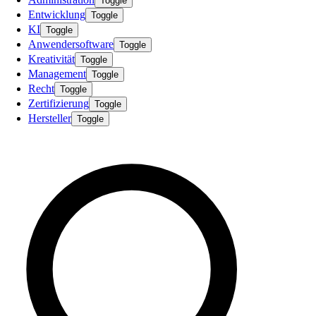
Toggle
Entwicklung
Toggle
KI
Toggle
Anwendersoftware
Toggle
Kreativität
Toggle
Management
Toggle
Recht
Toggle
Zertifizierung
Toggle
Hersteller
Toggle