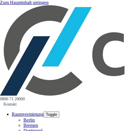
Zum Hauptinhalt springen
0800 71 20000
Kontakt
Raumvermietung
Toggle
Berlin
Bremen
Dortmund