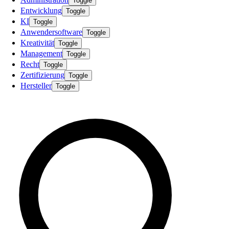
Toggle
Entwicklung
Toggle
KI
Toggle
Anwendersoftware
Toggle
Kreativität
Toggle
Management
Toggle
Recht
Toggle
Zertifizierung
Toggle
Hersteller
Toggle