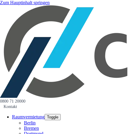
Zum Hauptinhalt springen
0800 71 20000
Kontakt
Raumvermietung
Toggle
Berlin
Bremen
Dortmund