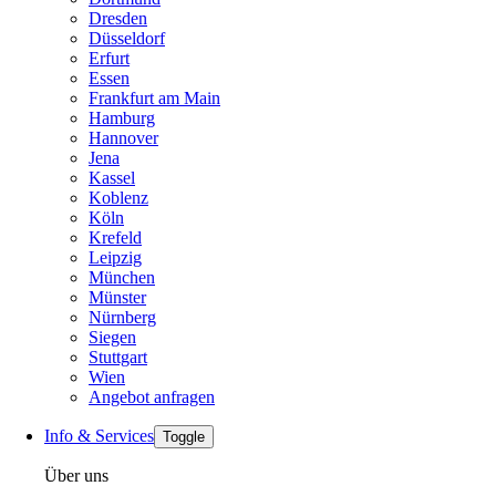
Dresden
Düsseldorf
Erfurt
Essen
Frankfurt am Main
Hamburg
Hannover
Jena
Kassel
Koblenz
Köln
Krefeld
Leipzig
München
Münster
Nürnberg
Siegen
Stuttgart
Wien
Angebot anfragen
Info & Services
Toggle
Über uns