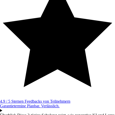
4.9 / 5 Sternen
Feedbacks von Teilnehmern
Garantietermine
Planbar. Verlässlich.