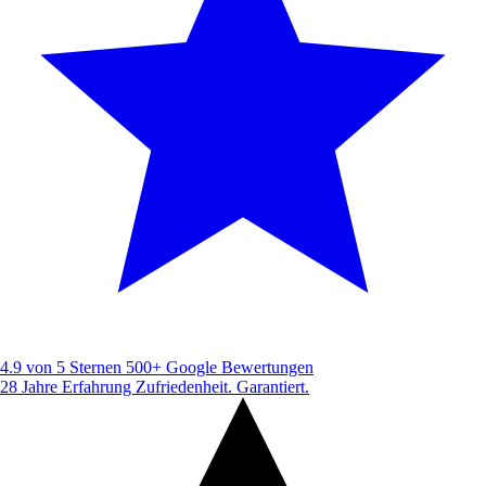
4.9 von 5 Sternen
500+ Google Bewertungen
28 Jahre Erfahrung
Zufriedenheit. Garantiert.