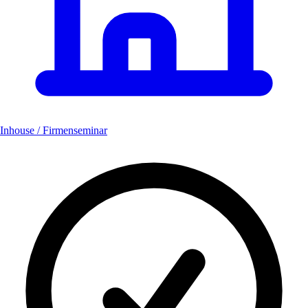
Inhouse / Firmenseminar