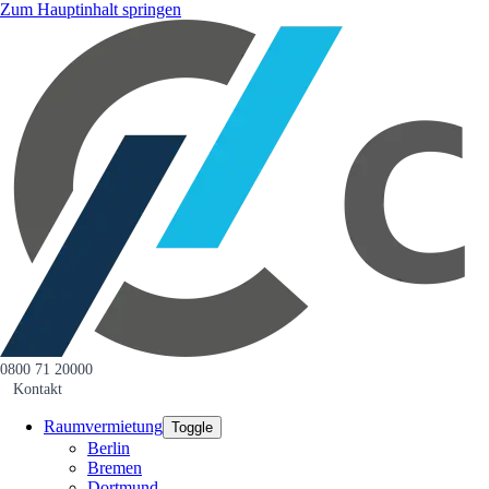
Zum Hauptinhalt springen
0800 71 20000
Kontakt
Raumvermietung
Toggle
Berlin
Bremen
Dortmund