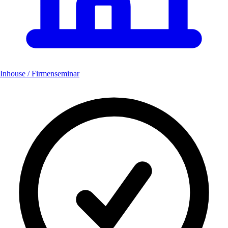
Inhouse / Firmenseminar