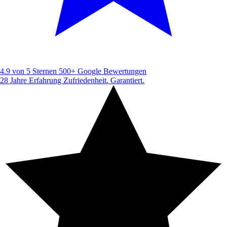
4.9 von 5 Sternen
500+ Google Bewertungen
28 Jahre Erfahrung
Zufriedenheit. Garantiert.