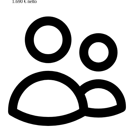
1.690 € netto