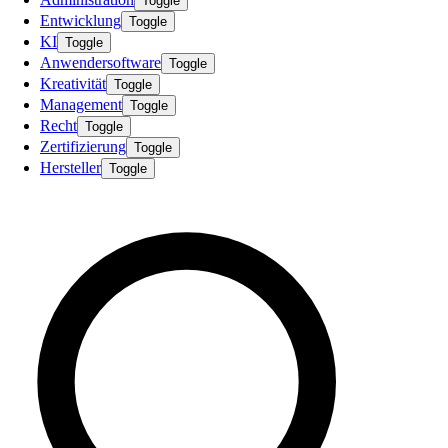
Toggle
Entwicklung
Toggle
KI
Toggle
Anwendersoftware
Toggle
Kreativität
Toggle
Management
Toggle
Recht
Toggle
Zertifizierung
Toggle
Hersteller
Toggle