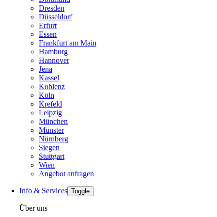
Dresden
Düsseldorf
Erfurt
Essen
Frankfurt am Main
Hamburg
Hannover
Jena
Kassel
Koblenz
Köln
Krefeld
Leipzig
München
Münster
Nürnberg
Siegen
Stuttgart
Wien
Angebot anfragen
Info & Services
Toggle
Über uns