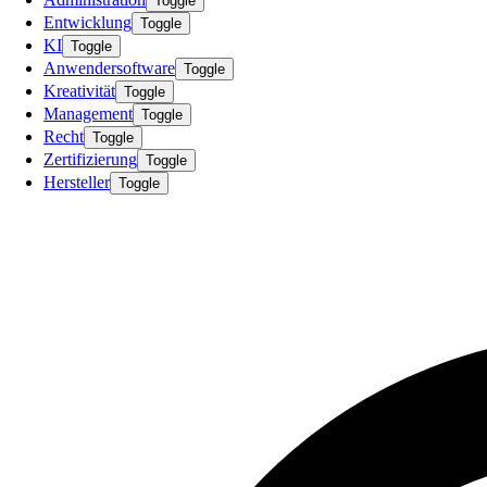
Toggle
Entwicklung
Toggle
KI
Toggle
Anwendersoftware
Toggle
Kreativität
Toggle
Management
Toggle
Recht
Toggle
Zertifizierung
Toggle
Hersteller
Toggle