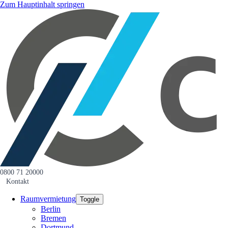
Zum Hauptinhalt springen
0800 71 20000
Kontakt
Raumvermietung
Toggle
Berlin
Bremen
Dortmund