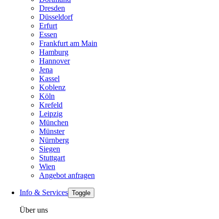
Dresden
Düsseldorf
Erfurt
Essen
Frankfurt am Main
Hamburg
Hannover
Jena
Kassel
Koblenz
Köln
Krefeld
Leipzig
München
Münster
Nürnberg
Siegen
Stuttgart
Wien
Angebot anfragen
Info & Services
Toggle
Über uns