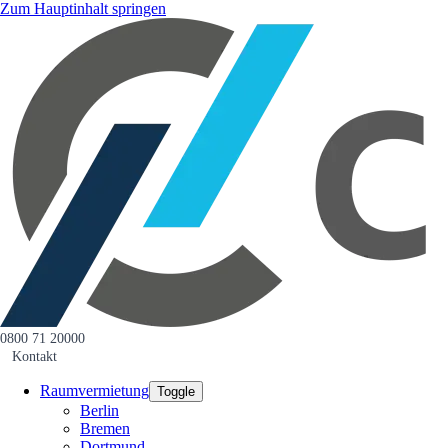
Zum Hauptinhalt springen
0800 71 20000
Kontakt
Raumvermietung
Toggle
Berlin
Bremen
Dortmund