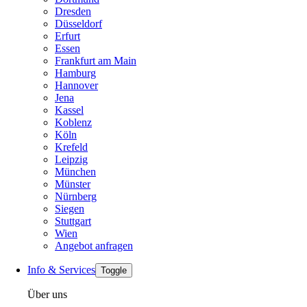
Dresden
Düsseldorf
Erfurt
Essen
Frankfurt am Main
Hamburg
Hannover
Jena
Kassel
Koblenz
Köln
Krefeld
Leipzig
München
Münster
Nürnberg
Siegen
Stuttgart
Wien
Angebot anfragen
Info & Services
Toggle
Über uns