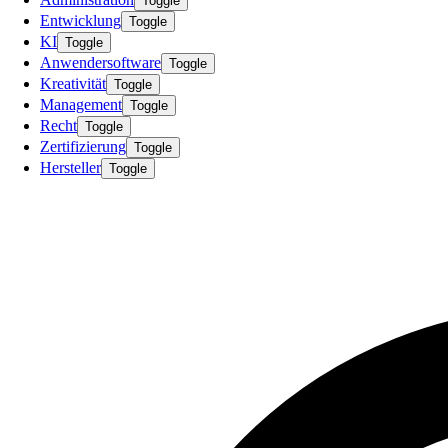
Toggle
Entwicklung
Toggle
KI
Toggle
Anwendersoftware
Toggle
Kreativität
Toggle
Management
Toggle
Recht
Toggle
Zertifizierung
Toggle
Hersteller
Toggle