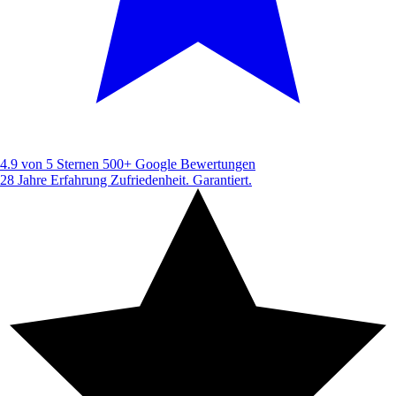
4.9 von 5 Sternen
500+ Google Bewertungen
28 Jahre Erfahrung
Zufriedenheit. Garantiert.