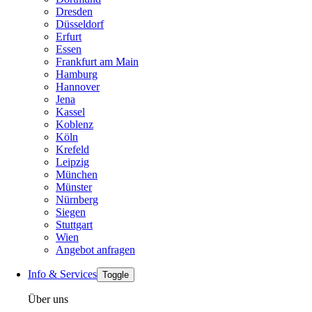
Dresden
Düsseldorf
Erfurt
Essen
Frankfurt am Main
Hamburg
Hannover
Jena
Kassel
Koblenz
Köln
Krefeld
Leipzig
München
Münster
Nürnberg
Siegen
Stuttgart
Wien
Angebot anfragen
Info & Services
Toggle
Über uns