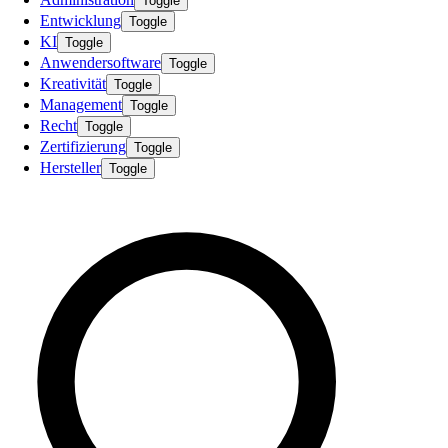
Toggle
Entwicklung
Toggle
KI
Toggle
Anwendersoftware
Toggle
Kreativität
Toggle
Management
Toggle
Recht
Toggle
Zertifizierung
Toggle
Hersteller
Toggle