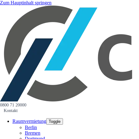
Zum Hauptinhalt springen
0800 71 20000
Kontakt
Raumvermietung
Toggle
Berlin
Bremen
Dortmund