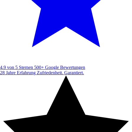
4.9 von 5 Sternen
500+ Google Bewertungen
28 Jahre Erfahrung
Zufriedenheit. Garantiert.