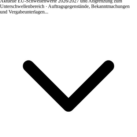
Aktuelle EU-Schwellenwerte 2026/2027 und Abgrenzung zum
Unterschwellenbereich · Auftragsgegenstände, Bekanntmachungen
und Vergabeunterlagen...