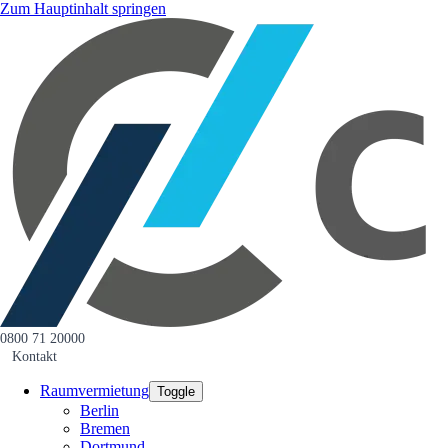
Zum Hauptinhalt springen
0800 71 20000
Kontakt
Raumvermietung
Toggle
Berlin
Bremen
Dortmund