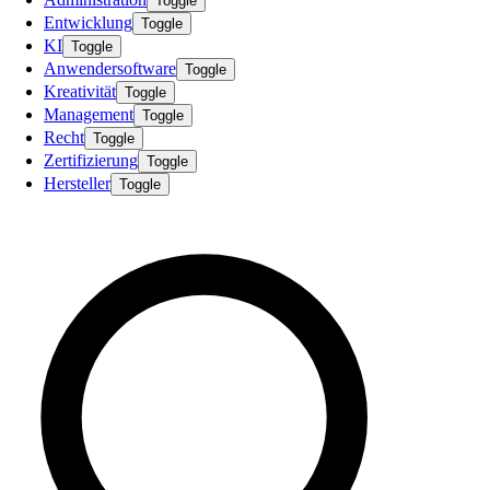
Toggle
Entwicklung
Toggle
KI
Toggle
Anwendersoftware
Toggle
Kreativität
Toggle
Management
Toggle
Recht
Toggle
Zertifizierung
Toggle
Hersteller
Toggle