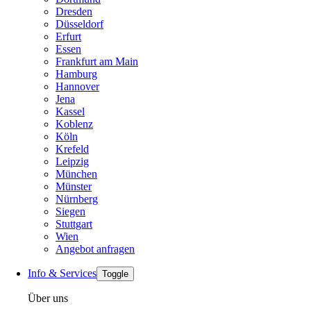
Dresden
Düsseldorf
Erfurt
Essen
Frankfurt am Main
Hamburg
Hannover
Jena
Kassel
Koblenz
Köln
Krefeld
Leipzig
München
Münster
Nürnberg
Siegen
Stuttgart
Wien
Angebot anfragen
Info & Services
Toggle
Über uns