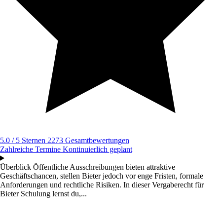
5.0 / 5 Sternen
2273 Gesamtbewertungen
Zahlreiche Termine
Kontinuierlich geplant
Überblick
Öffentliche Ausschreibungen bieten attraktive
Geschäftschancen, stellen Bieter jedoch vor enge Fristen, formale
Anforderungen und rechtliche Risiken. In dieser Vergaberecht für
Bieter Schulung lernst du,...