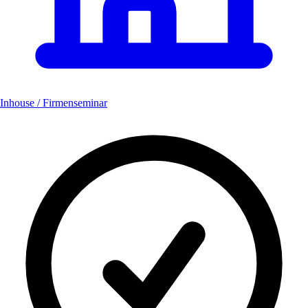
Inhouse / Firmenseminar