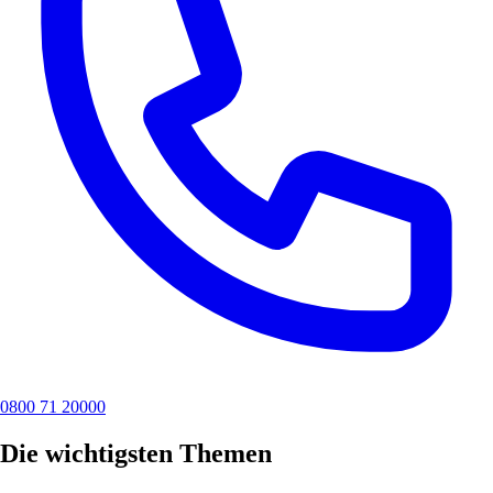
0800 71 20000
Die wichtigsten Themen