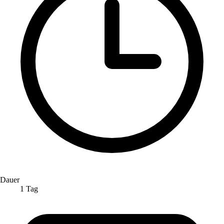
Dauer
1 Tag