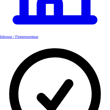
Inhouse / Firmenseminar