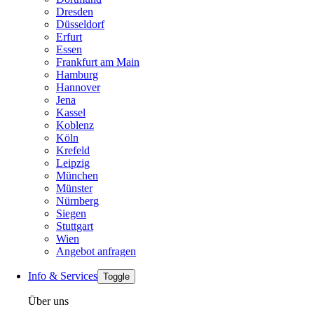
Dresden
Düsseldorf
Erfurt
Essen
Frankfurt am Main
Hamburg
Hannover
Jena
Kassel
Koblenz
Köln
Krefeld
Leipzig
München
Münster
Nürnberg
Siegen
Stuttgart
Wien
Angebot anfragen
Info & Services
Toggle
Über uns