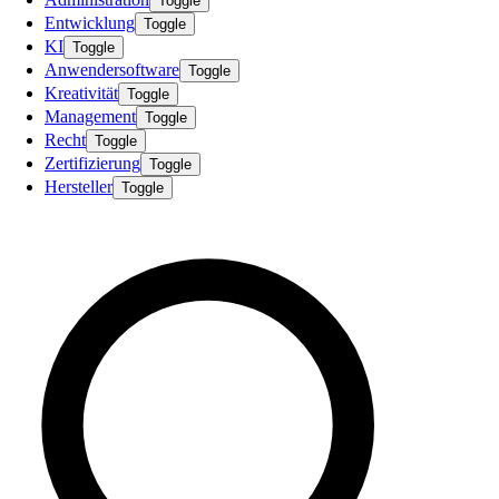
Toggle
Entwicklung
Toggle
KI
Toggle
Anwendersoftware
Toggle
Kreativität
Toggle
Management
Toggle
Recht
Toggle
Zertifizierung
Toggle
Hersteller
Toggle