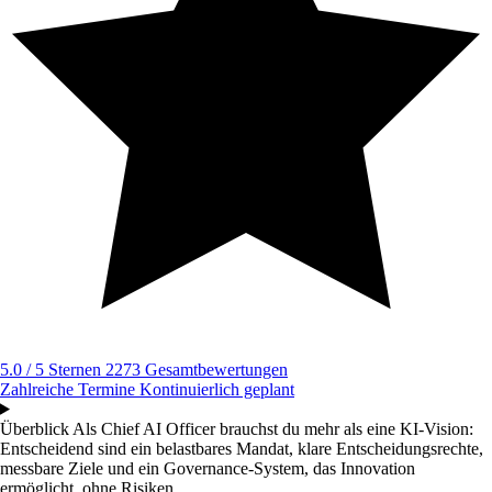
5.0 / 5 Sternen
2273 Gesamtbewertungen
Zahlreiche Termine
Kontinuierlich geplant
Überblick
Als Chief AI Officer brauchst du mehr als eine KI-Vision:
Entscheidend sind ein belastbares Mandat, klare Entscheidungsrechte,
messbare Ziele und ein Governance-System, das Innovation
ermöglicht, ohne Risiken...