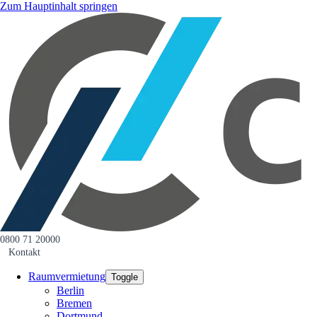
Zum Hauptinhalt springen
0800 71 20000
Kontakt
Raumvermietung
Toggle
Berlin
Bremen
Dortmund