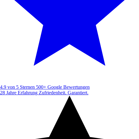
4.9 von 5 Sternen
500+ Google Bewertungen
28 Jahre Erfahrung
Zufriedenheit. Garantiert.