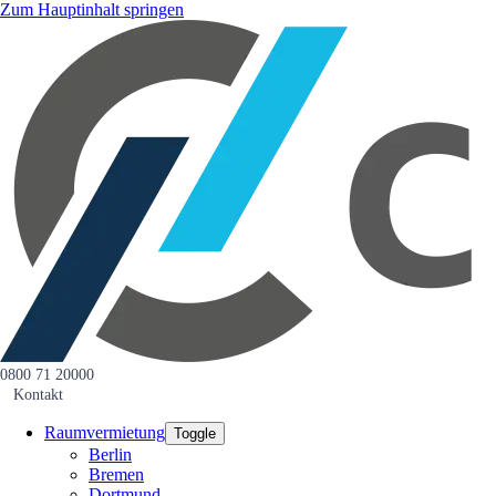
Zum Hauptinhalt springen
0800 71 20000
Kontakt
Raumvermietung
Toggle
Berlin
Bremen
Dortmund