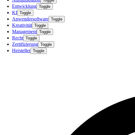
Toggle
Entwicklung
Toggle
KI
Toggle
Anwendersoftware
Toggle
Kreativität
Toggle
Management
Toggle
Recht
Toggle
Zertifizierung
Toggle
Hersteller
Toggle