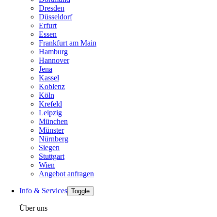
Dresden
Düsseldorf
Erfurt
Essen
Frankfurt am Main
Hamburg
Hannover
Jena
Kassel
Koblenz
Köln
Krefeld
Leipzig
München
Münster
Nürnberg
Siegen
Stuttgart
Wien
Angebot anfragen
Info & Services
Toggle
Über uns