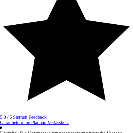
5.0 / 5 Sternen
Feedback
Garantietermine
Planbar. Verlässlich.