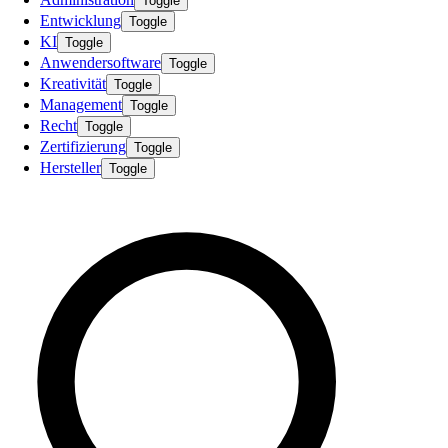
Toggle
Entwicklung
Toggle
KI
Toggle
Anwendersoftware
Toggle
Kreativität
Toggle
Management
Toggle
Recht
Toggle
Zertifizierung
Toggle
Hersteller
Toggle