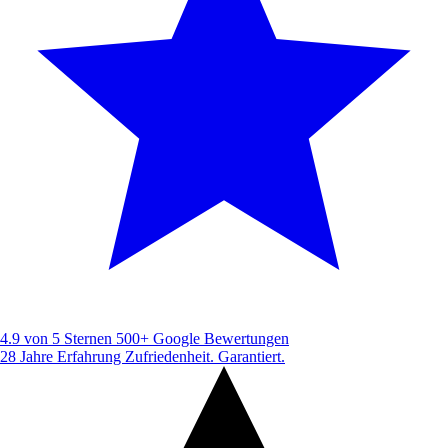
4.9 von 5 Sternen
500+ Google Bewertungen
28 Jahre Erfahrung
Zufriedenheit. Garantiert.