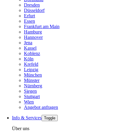
Dresden
Düsseldorf
Erfurt
Essen
Frankfurt am Main
Hamburg
Hannover
Jena
Kassel
Koblenz
Köln
Krefeld
Leipzig
München
Münster
Nürnberg
Siegen
Stuttgart
Wien
Angebot anfragen
Info & Services
Toggle
Über uns