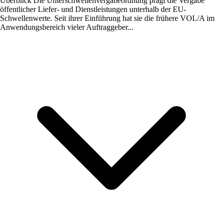
Überblick
Die Unterschwellenvergabeordnung prägt die Vergabe
öffentlicher Liefer- und Dienstleistungen unterhalb der EU-
Schwellenwerte. Seit ihrer Einführung hat sie die frühere VOL/A im
Anwendungsbereich vieler Auftraggeber...