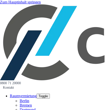
Zum Hauptinhalt springen
0800 71 20000
Kontakt
Raumvermietung
Toggle
Berlin
Bremen
Dortmund