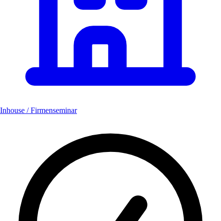
Inhouse / Firmenseminar