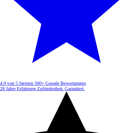
4.9 von 5 Sternen
500+ Google Bewertungen
28 Jahre Erfahrung
Zufriedenheit. Garantiert.