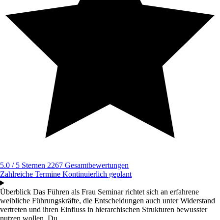
5.0 / 5 Sternen
2267 Gesamtbewertungen
Zahlreiche Termine
Kontinuierlich geplant
Überblick
Das Führen als Frau Seminar richtet sich an erfahrene
weibliche Führungskräfte, die Entscheidungen auch unter Widerstand
vertreten und ihren Einfluss in hierarchischen Strukturen bewusster
nutzen wollen. Du...