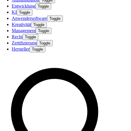
Toggle
Entwicklung
Toggle
KI
Toggle
Anwendersoftware
Toggle
Kreativität
Toggle
Management
Toggle
Recht
Toggle
Zertifizierung
Toggle
Hersteller
Toggle