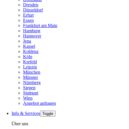
Dresden
Düsseldorf
Erfurt
Essen
Frankfurt am Main
Hamburg
Hannover
Jena
Kassel
Koblenz
Köln
Krefeld
Leipzig
München
Münster
Nürnberg
Siegen
Stuttgart
Wien
Angebot anfragen
Info & Services
Toggle
Über uns