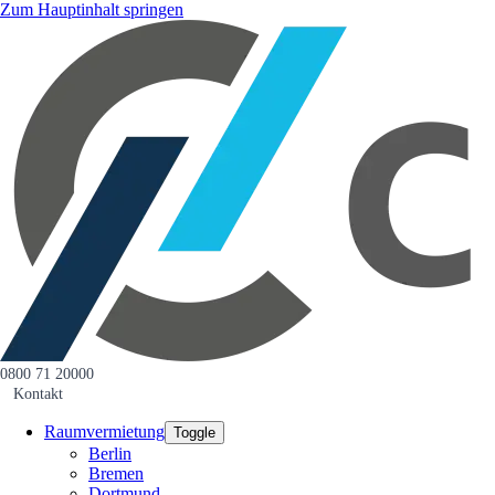
Zum Hauptinhalt springen
0800 71 20000
Kontakt
Raumvermietung
Toggle
Berlin
Bremen
Dortmund