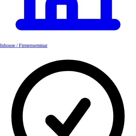
Inhouse / Firmenseminar