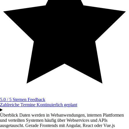
5.0 / 5 Sternen
Feedback
Zahlreiche Termine
Kontinuierlich geplant
Überblick
Daten werden in Webanwendungen, internen Plattformen
und verteilten Systemen häufig über Webservices und APIs
ausgetauscht. Gerade Frontends mit Angular, React oder Vue.js