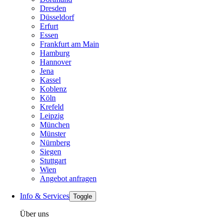
Dresden
Düsseldorf
Erfurt
Essen
Frankfurt am Main
Hamburg
Hannover
Jena
Kassel
Koblenz
Köln
Krefeld
Leipzig
München
Münster
Nürnberg
Siegen
Stuttgart
Wien
Angebot anfragen
Info & Services
Toggle
Über uns