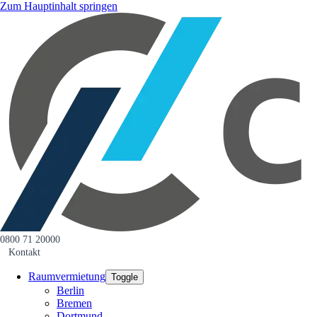
Zum Hauptinhalt springen
0800 71 20000
Kontakt
Raumvermietung
Toggle
Berlin
Bremen
Dortmund