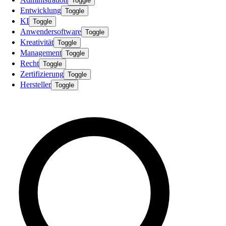
Toggle
Entwicklung
Toggle
KI
Toggle
Anwendersoftware
Toggle
Kreativität
Toggle
Management
Toggle
Recht
Toggle
Zertifizierung
Toggle
Hersteller
Toggle