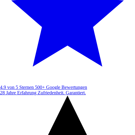
4.9 von 5 Sternen
500+ Google Bewertungen
28 Jahre Erfahrung
Zufriedenheit. Garantiert.