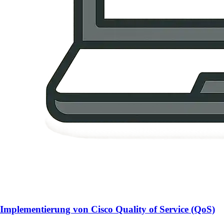
Implementierung von Cisco Quality of Service (QoS)