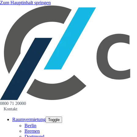
Zum Hauptinhalt springen
0800 71 20000
Kontakt
Raumvermietung
Toggle
Berlin
Bremen
Dortmund