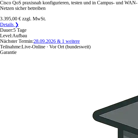
Cisco QoS praxisnah konfigurieren, testen und in Campus- und WAN-
Netzen sicher betreiben
3.395,00 €
zzgl. MwSt.
Details ❯
Dauer:
5 Tage
Level:
Aufbau
Nächster Termin:
28.09.2026
& 1 weitere
Teilnahme:
Live-Online · Vor Ort
(bundesweit)
Garantie