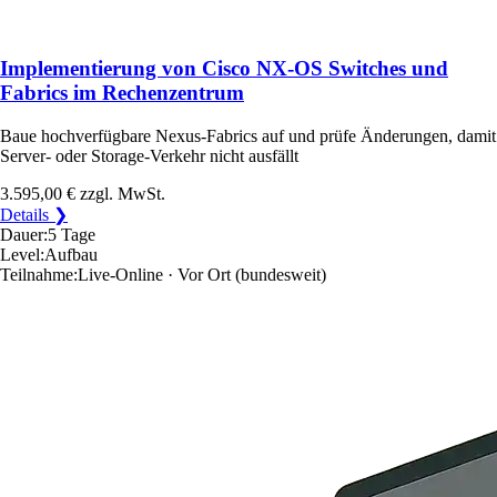
Implementierung von Cisco NX-OS Switches und
Fabrics im Rechenzentrum
Baue hochverfügbare Nexus-Fabrics auf und prüfe Änderungen, damit
Server- oder Storage-Verkehr nicht ausfällt
3.595,00 €
zzgl. MwSt.
Details ❯
Dauer:
5 Tage
Level:
Aufbau
Teilnahme:
Live-Online · Vor Ort
(bundesweit)