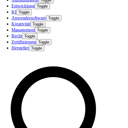
Toggle
Entwicklung
Toggle
KI
Toggle
Anwendersoftware
Toggle
Kreativität
Toggle
Management
Toggle
Recht
Toggle
Zertifizierung
Toggle
Hersteller
Toggle