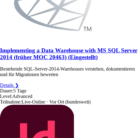
Implementing a Data Warehouse with MS SQL Server
2014 (früher MOC 20463) (Eingestellt)
Bestehende SQL-Server-2014-Warehouses verstehen, dokumentieren
und für Migrationen bewerten
Details ❯
Dauer:
5 Tage
Level:
Advanced
Teilnahme:
Live-Online · Vor Ort
(bundesweit)