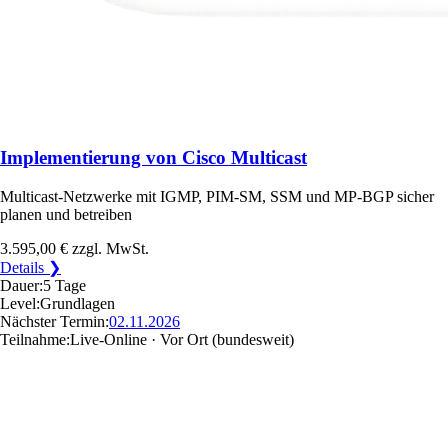
Implementierung von Cisco Multicast
Multicast-Netzwerke mit IGMP, PIM-SM, SSM und MP-BGP sicher
planen und betreiben
3.595,00 €
zzgl. MwSt.
Details ❯
Dauer:
5 Tage
Level:
Grundlagen
Nächster Termin:
02.11.2026
Teilnahme:
Live-Online · Vor Ort
(bundesweit)