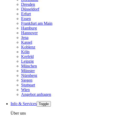
Dresden
Düsseldorf
Erfurt
Essen
Frankfurt am Main
Hamburg
Hannover
Jena
Kassel
Koblenz
Köln
Krefeld
Leipzig
München
Münster
Nürnberg
Siegen
Stuttgart
Wien
Angebot anfragen
Info & Services
Toggle
Über uns