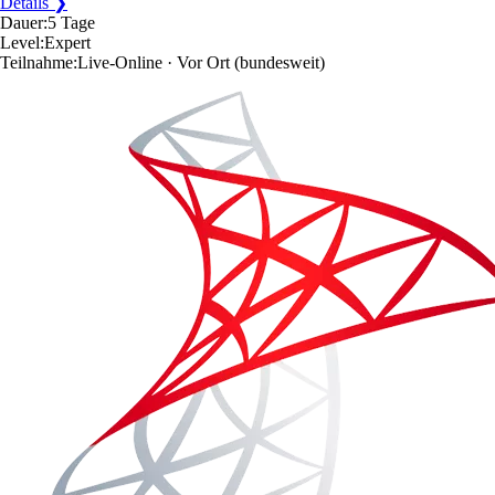
Details ❯
Dauer:
5 Tage
Level:
Expert
Teilnahme:
Live-Online · Vor Ort
(bundesweit)