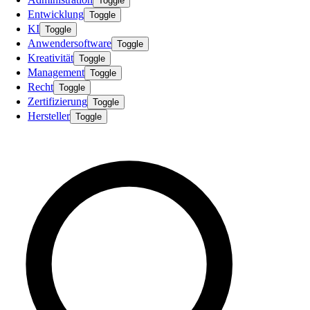
Toggle
Entwicklung
Toggle
KI
Toggle
Anwendersoftware
Toggle
Kreativität
Toggle
Management
Toggle
Recht
Toggle
Zertifizierung
Toggle
Hersteller
Toggle