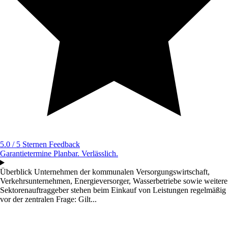
5.0 / 5 Sternen
Feedback
Garantietermine
Planbar. Verlässlich.
Überblick
Unternehmen der kommunalen Versorgungswirtschaft,
Verkehrsunternehmen, Energieversorger, Wasserbetriebe sowie weitere
Sektorenauftraggeber stehen beim Einkauf von Leistungen regelmäßig
vor der zentralen Frage: Gilt...