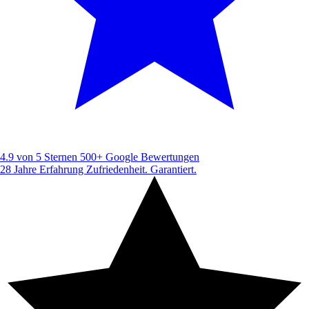
4.9 von 5 Sternen
500+ Google Bewertungen
28 Jahre Erfahrung
Zufriedenheit. Garantiert.