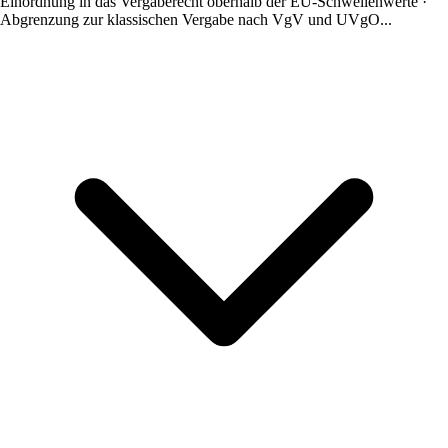
Einordnung in das Vergaberecht oberhalb der EU-Schwellenwerte ·
Abgrenzung zur klassischen Vergabe nach VgV und UVgO...