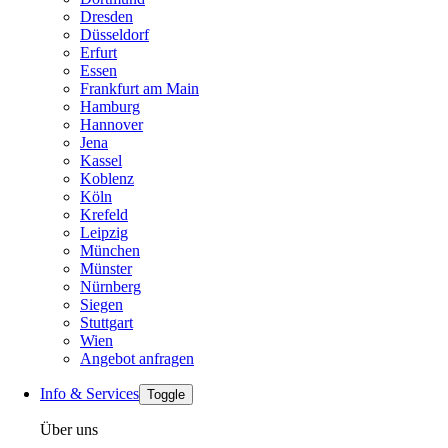
Dresden
Düsseldorf
Erfurt
Essen
Frankfurt am Main
Hamburg
Hannover
Jena
Kassel
Koblenz
Köln
Krefeld
Leipzig
München
Münster
Nürnberg
Siegen
Stuttgart
Wien
Angebot anfragen
Info & Services
Toggle
Über uns