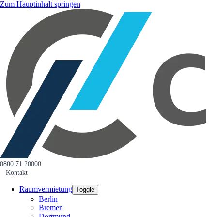
Zum Hauptinhalt springen
0800 71 20000
Kontakt
Raumvermietung
Toggle
Berlin
Bremen
Dortmund