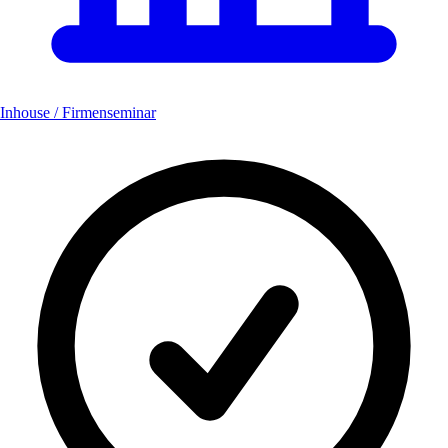
Inhouse / Firmenseminar