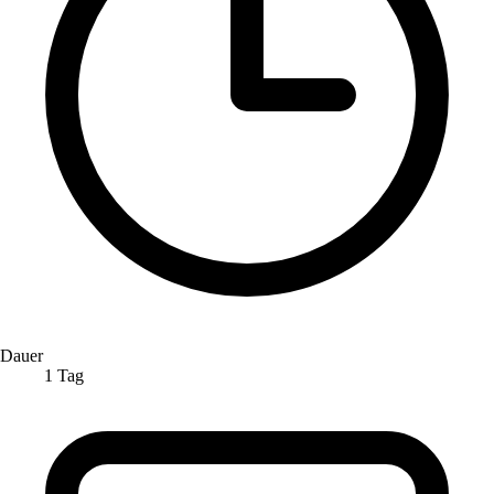
Dauer
1 Tag