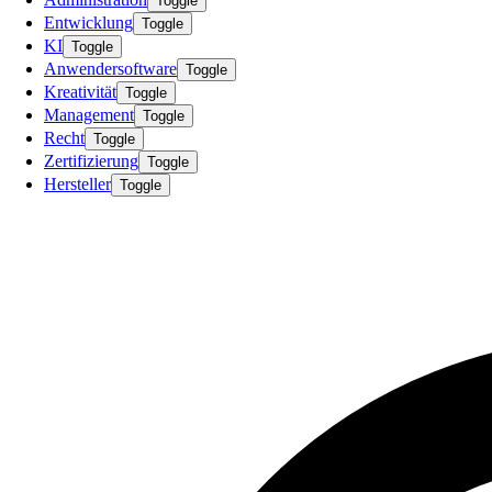
Toggle
Entwicklung
Toggle
KI
Toggle
Anwendersoftware
Toggle
Kreativität
Toggle
Management
Toggle
Recht
Toggle
Zertifizierung
Toggle
Hersteller
Toggle