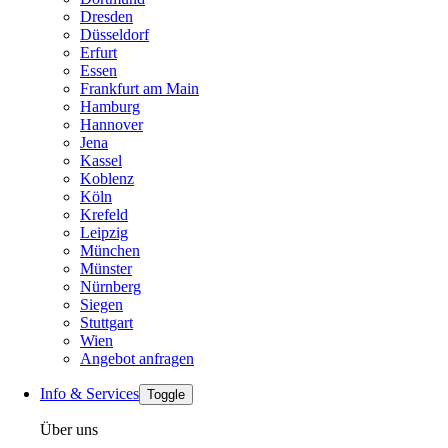
Dresden
Düsseldorf
Erfurt
Essen
Frankfurt am Main
Hamburg
Hannover
Jena
Kassel
Koblenz
Köln
Krefeld
Leipzig
München
Münster
Nürnberg
Siegen
Stuttgart
Wien
Angebot anfragen
Info & Services
Toggle
Über uns