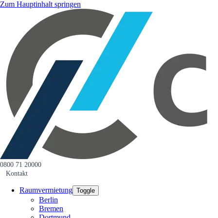
Zum Hauptinhalt springen
0800 71 20000
Kontakt
Raumvermietung
Toggle
Berlin
Bremen
Dortmund