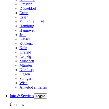
Dresden
Düsseldorf
Erfurt
Essen
Frankfurt am Main
Hamburg
Hannover
Jena
Kassel
Koblenz
Köln
Krefeld
Leipzig
München
Münster
Nürnberg
Siegen
Stuttgart
Wien
Angebot anfragen
Info & Services
Toggle
Über uns