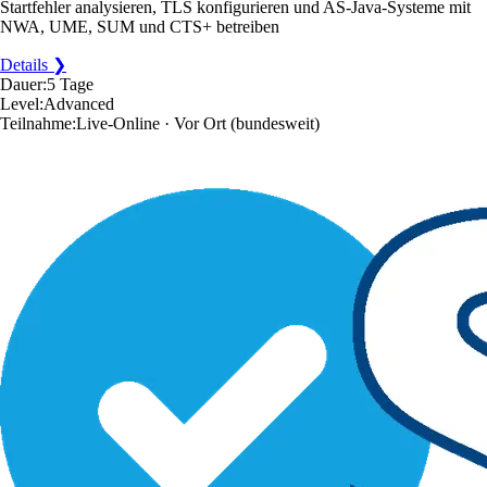
Startfehler analysieren, TLS konfigurieren und AS-Java-Systeme mit
NWA, UME, SUM und CTS+ betreiben
Details ❯
Dauer:
5 Tage
Level:
Advanced
Teilnahme:
Live-Online · Vor Ort
(bundesweit)