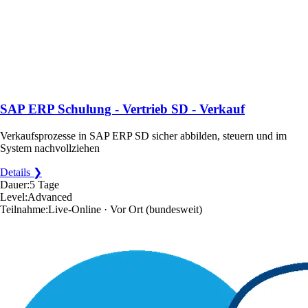
SAP ERP Schulung - Vertrieb SD - Verkauf
Verkaufsprozesse in SAP ERP SD sicher abbilden, steuern und im
System nachvollziehen
Details ❯
Dauer:
5 Tage
Level:
Advanced
Teilnahme:
Live-Online · Vor Ort
(bundesweit)