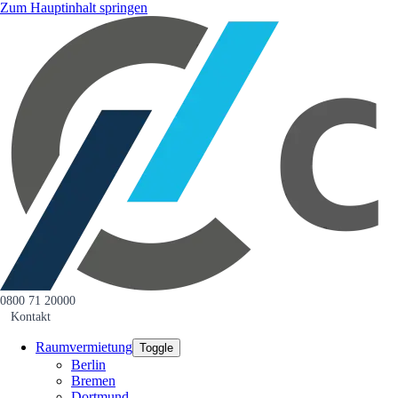
Zum Hauptinhalt springen
0800 71 20000
Kontakt
Raumvermietung
Toggle
Berlin
Bremen
Dortmund