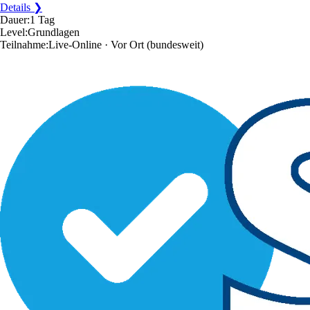
Details ❯
Dauer:
1 Tag
Level:
Grundlagen
Teilnahme:
Live-Online · Vor Ort
(bundesweit)