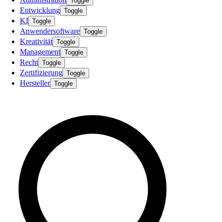
Toggle
Entwicklung
Toggle
KI
Toggle
Anwendersoftware
Toggle
Kreativität
Toggle
Management
Toggle
Recht
Toggle
Zertifizierung
Toggle
Hersteller
Toggle