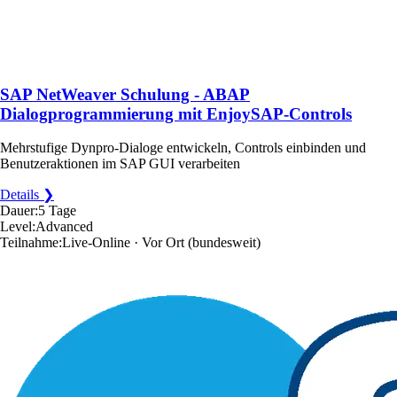
SAP NetWeaver Schulung - ABAP
Dialogprogrammierung mit EnjoySAP-Controls
Mehrstufige Dynpro-Dialoge entwickeln, Controls einbinden und
Benutzeraktionen im SAP GUI verarbeiten
Details ❯
Dauer:
5 Tage
Level:
Advanced
Teilnahme:
Live-Online · Vor Ort
(bundesweit)