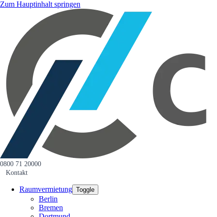
Zum Hauptinhalt springen
0800 71 20000
Kontakt
Raumvermietung
Toggle
Berlin
Bremen
Dortmund