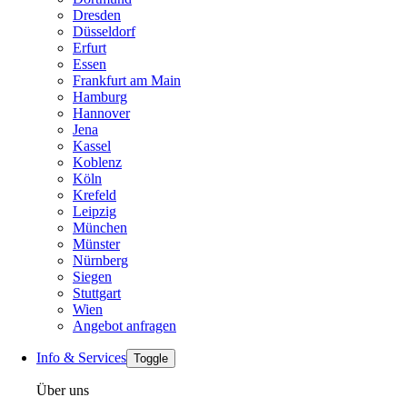
Dresden
Düsseldorf
Erfurt
Essen
Frankfurt am Main
Hamburg
Hannover
Jena
Kassel
Koblenz
Köln
Krefeld
Leipzig
München
Münster
Nürnberg
Siegen
Stuttgart
Wien
Angebot anfragen
Info & Services
Toggle
Über uns