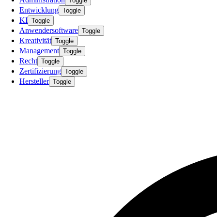
Toggle
Entwicklung
Toggle
KI
Toggle
Anwendersoftware
Toggle
Kreativität
Toggle
Management
Toggle
Recht
Toggle
Zertifizierung
Toggle
Hersteller
Toggle