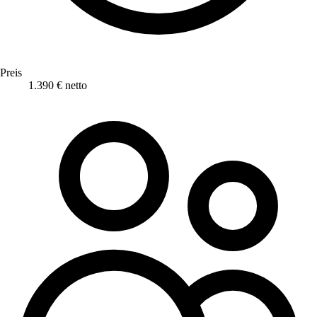
Preis
1.390 € netto