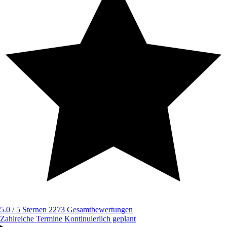
5.0 / 5 Sternen
2273 Gesamtbewertungen
Zahlreiche Termine
Kontinuierlich geplant