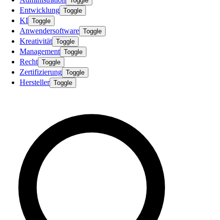
Toggle
Entwicklung
Toggle
KI
Toggle
Anwendersoftware
Toggle
Kreativität
Toggle
Management
Toggle
Recht
Toggle
Zertifizierung
Toggle
Hersteller
Toggle