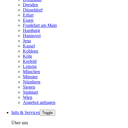
Dresden
Düsseldorf
Erfurt
Essen
Frankfurt am Main
Hamburg
Hannover
Jena
Kassel
Koblenz
Köln
Krefeld
Leipzig
München
Münster
Nürnberg
Siegen
Stuttgart
Wien
Angebot anfragen
Info & Services
Toggle
Über uns