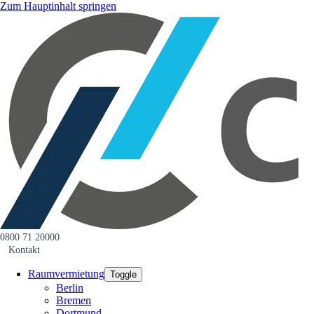
Zum Hauptinhalt springen
0800 71 20000
Kontakt
Raumvermietung
Toggle
Berlin
Bremen
Dortmund