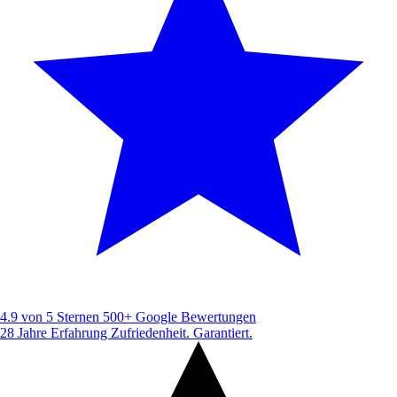
4.9 von 5 Sternen
500+ Google Bewertungen
28 Jahre Erfahrung
Zufriedenheit. Garantiert.