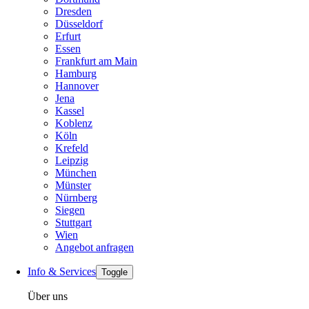
Dresden
Düsseldorf
Erfurt
Essen
Frankfurt am Main
Hamburg
Hannover
Jena
Kassel
Koblenz
Köln
Krefeld
Leipzig
München
Münster
Nürnberg
Siegen
Stuttgart
Wien
Angebot anfragen
Info & Services
Toggle
Über uns