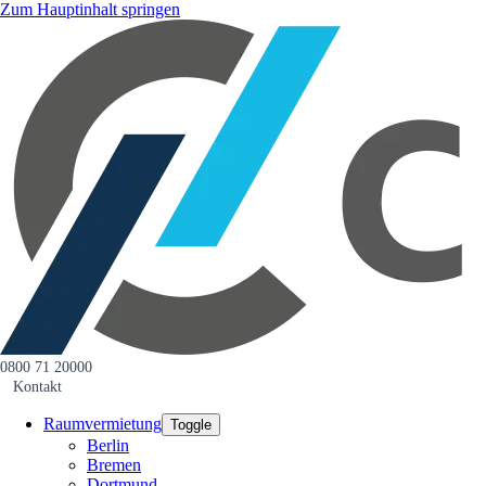
Zum Hauptinhalt springen
0800 71 20000
Kontakt
Raumvermietung
Toggle
Berlin
Bremen
Dortmund