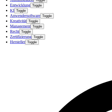
Toggle
Entwicklung
Toggle
KI
Toggle
Anwendersoftware
Toggle
Kreativität
Toggle
Management
Toggle
Recht
Toggle
Zertifizierung
Toggle
Hersteller
Toggle