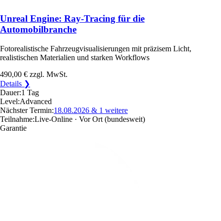
Unreal Engine: Ray-Tracing für die
Automobilbranche
Fotorealistische Fahrzeugvisualisierungen mit präzisem Licht,
realistischen Materialien und starken Workflows
490,00 €
zzgl. MwSt.
Details ❯
Dauer:
1 Tag
Level:
Advanced
Nächster Termin:
18.08.2026
& 1 weitere
Teilnahme:
Live-Online · Vor Ort
(bundesweit)
Garantie