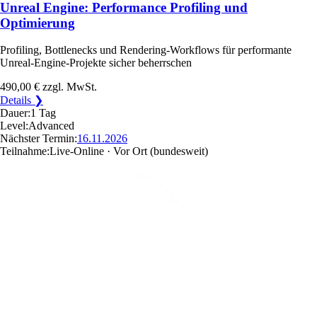
Unreal Engine: Performance Profiling und
Optimierung
Profiling, Bottlenecks und Rendering-Workflows für performante
Unreal-Engine-Projekte sicher beherrschen
490,00 €
zzgl. MwSt.
Details ❯
Dauer:
1 Tag
Level:
Advanced
Nächster Termin:
16.11.2026
Teilnahme:
Live-Online · Vor Ort
(bundesweit)