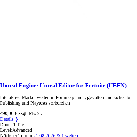
Unreal Engine: Unreal Editor for Fortnite (UEFN)
Interaktive Markenwelten in Fortnite planen, gestalten und sicher für
Publishing und Playtests vorbereiten
490,00 €
zzgl. MwSt.
Details ❯
Dauer:
1 Tag
Level:
Advanced
Nächster Termin:
21.08.2026
& 1 weitere