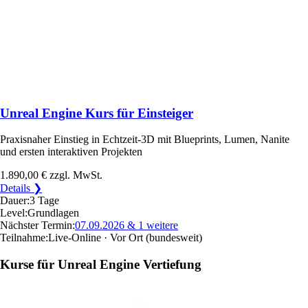
Unreal Engine Kurs für Einsteiger
Praxisnaher Einstieg in Echtzeit-3D mit Blueprints, Lumen, Nanite
und ersten interaktiven Projekten
1.890,00 €
zzgl. MwSt.
Details ❯
Dauer:
3 Tage
Level:
Grundlagen
Nächster Termin:
07.09.2026
& 1 weitere
Teilnahme:
Live-Online · Vor Ort
(bundesweit)
Kurse für Unreal Engine Vertiefung