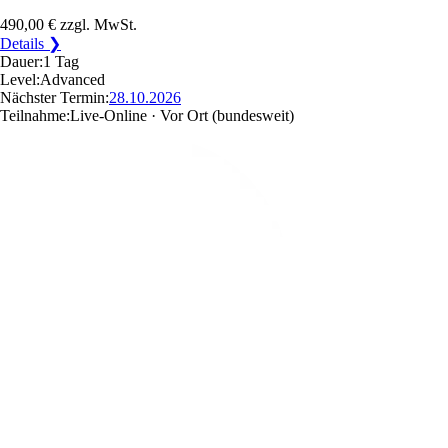
490,00 €
zzgl. MwSt.
Details ❯
Dauer:
1 Tag
Level:
Advanced
Nächster Termin:
28.10.2026
Teilnahme:
Live-Online · Vor Ort
(bundesweit)