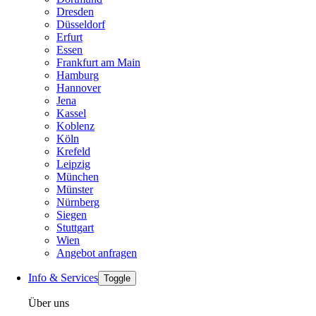
Dresden
Düsseldorf
Erfurt
Essen
Frankfurt am Main
Hamburg
Hannover
Jena
Kassel
Koblenz
Köln
Krefeld
Leipzig
München
Münster
Nürnberg
Siegen
Stuttgart
Wien
Angebot anfragen
Info & Services
Toggle
Über uns