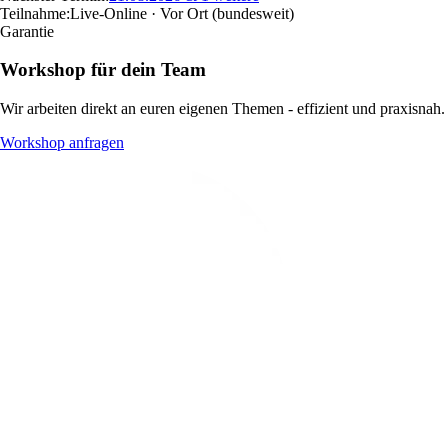
Teilnahme:
Live-Online · Vor Ort
(bundesweit)
Garantie
Workshop für dein Team
Wir arbeiten direkt an euren eigenen Themen - effizient und praxisnah.
Workshop anfragen