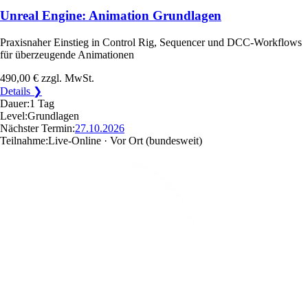
Unreal Engine: Animation Grundlagen
Praxisnaher Einstieg in Control Rig, Sequencer und DCC-Workflows
für überzeugende Animationen
490,00 €
zzgl. MwSt.
Details ❯
Dauer:
1 Tag
Level:
Grundlagen
Nächster Termin:
27.10.2026
Teilnahme:
Live-Online · Vor Ort
(bundesweit)