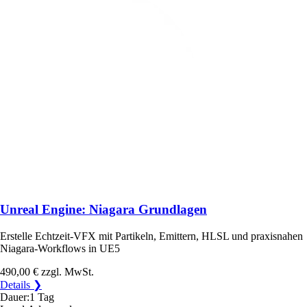
Unreal Engine: Niagara Grundlagen
Erstelle Echtzeit-VFX mit Partikeln, Emittern, HLSL und praxisnahen
Niagara-Workflows in UE5
490,00 €
zzgl. MwSt.
Details ❯
Dauer:
1 Tag