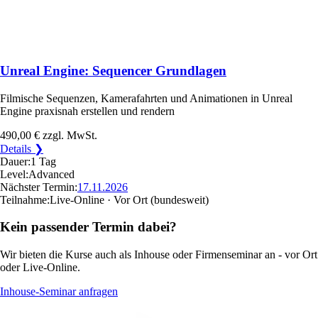
Unreal Engine: Sequencer Grundlagen
Filmische Sequenzen, Kamerafahrten und Animationen in Unreal
Engine praxisnah erstellen und rendern
490,00 €
zzgl. MwSt.
Details ❯
Dauer:
1 Tag
Level:
Advanced
Nächster Termin:
17.11.2026
Teilnahme:
Live-Online · Vor Ort
(bundesweit)
Kein passender Termin dabei?
Wir bieten die Kurse auch als Inhouse oder Firmenseminar an - vor Ort
oder Live-Online.
Inhouse-Seminar anfragen