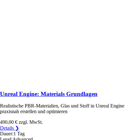
Unreal Engine: Materials Grundlagen
Realistische PBR-Materialien, Glas und Stoff in Unreal Engine
praxisnah erstellen und optimieren
490,00 €
zzgl. MwSt.
Details ❯
Dauer:
1 Tag
Level:
Advanced