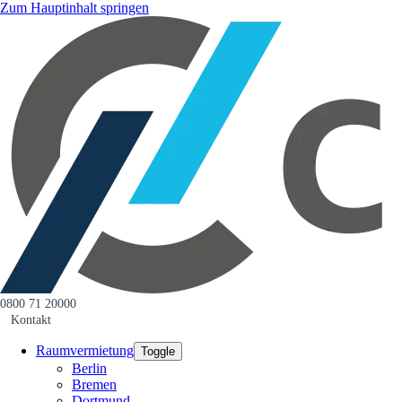
Zum Hauptinhalt springen
0800 71 20000
Kontakt
Raumvermietung
Toggle
Berlin
Bremen
Dortmund