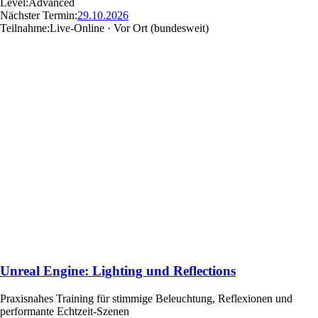
Level:
Advanced
Nächster Termin:
29.10.2026
Teilnahme:
Live-Online · Vor Ort
(bundesweit)
Unreal Engine: Lighting und Reflections
Praxisnahes Training für stimmige Beleuchtung, Reflexionen und
performante Echtzeit-Szenen