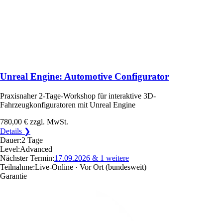
Unreal Engine: Automotive Configurator
Praxisnaher 2-Tage-Workshop für interaktive 3D-
Fahrzeugkonfiguratoren mit Unreal Engine
780,00 €
zzgl. MwSt.
Details ❯
Dauer:
2 Tage
Level:
Advanced
Nächster Termin:
17.09.2026
& 1 weitere
Teilnahme:
Live-Online · Vor Ort
(bundesweit)
Garantie