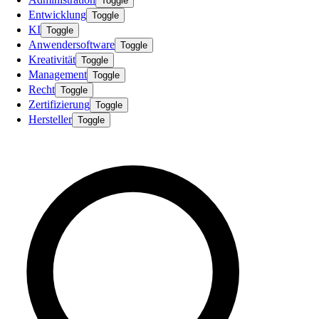
Toggle
Entwicklung
Toggle
KI
Toggle
Anwendersoftware
Toggle
Kreativität
Toggle
Management
Toggle
Recht
Toggle
Zertifizierung
Toggle
Hersteller
Toggle