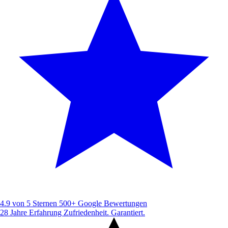
4.9 von 5 Sternen
500+ Google Bewertungen
28 Jahre Erfahrung
Zufriedenheit. Garantiert.