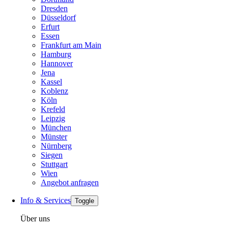
Dresden
Düsseldorf
Erfurt
Essen
Frankfurt am Main
Hamburg
Hannover
Jena
Kassel
Koblenz
Köln
Krefeld
Leipzig
München
Münster
Nürnberg
Siegen
Stuttgart
Wien
Angebot anfragen
Info & Services
Toggle
Über uns