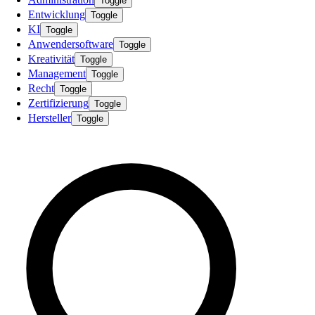
Toggle
Entwicklung
Toggle
KI
Toggle
Anwendersoftware
Toggle
Kreativität
Toggle
Management
Toggle
Recht
Toggle
Zertifizierung
Toggle
Hersteller
Toggle