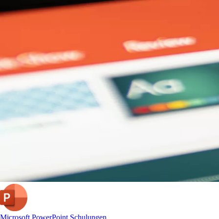
Microsoft PowerPoint Schulungen