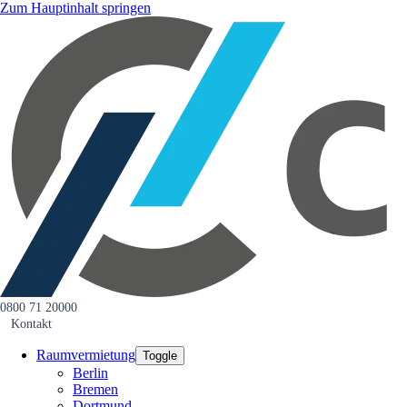
Zum Hauptinhalt springen
0800 71 20000
Kontakt
Raumvermietung
Toggle
Berlin
Bremen
Dortmund