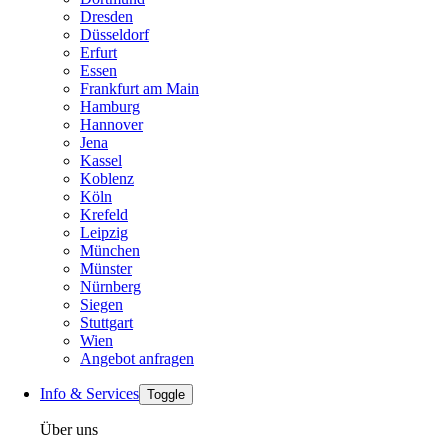
Dresden
Düsseldorf
Erfurt
Essen
Frankfurt am Main
Hamburg
Hannover
Jena
Kassel
Koblenz
Köln
Krefeld
Leipzig
München
Münster
Nürnberg
Siegen
Stuttgart
Wien
Angebot anfragen
Info & Services
Toggle
Über uns