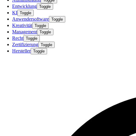
Toggle
Entwicklung
Toggle
KI
Toggle
Anwendersoftware
Toggle
Kreativität
Toggle
Management
Toggle
Recht
Toggle
Zertifizierung
Toggle
Hersteller
Toggle