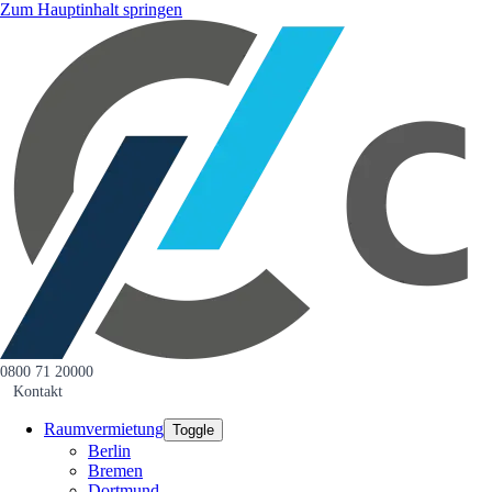
Zum Hauptinhalt springen
0800 71 20000
Kontakt
Raumvermietung
Toggle
Berlin
Bremen
Dortmund