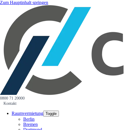
Zum Hauptinhalt springen
0800 71 20000
Kontakt
Raumvermietung
Toggle
Berlin
Bremen
Dortmund