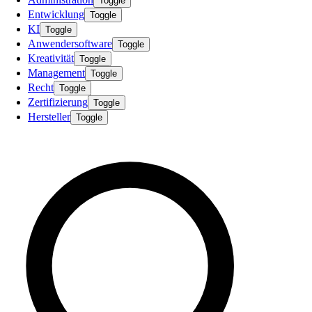
Toggle
Entwicklung
Toggle
KI
Toggle
Anwendersoftware
Toggle
Kreativität
Toggle
Management
Toggle
Recht
Toggle
Zertifizierung
Toggle
Hersteller
Toggle