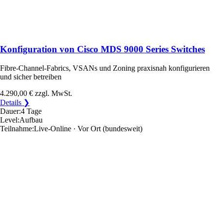
Konfiguration von Cisco MDS 9000 Series Switches
Fibre-Channel-Fabrics, VSANs und Zoning praxisnah konfigurieren
und sicher betreiben
4.290,00 €
zzgl. MwSt.
Details ❯
Dauer:
4 Tage
Level:
Aufbau
Teilnahme:
Live-Online · Vor Ort
(bundesweit)