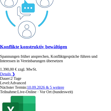
Konflikte konstruktiv bewältigen
Spannungen früher ansprechen, Konfliktgespräche führen und
Interessen in Vereinbarungen übersetzen
1.390,00 €
zzgl. MwSt.
Details ❯
Dauer:
2 Tage
Level:
Advanced
Nächster Termin:
10.09.2026
& 5 weitere
Teilnahme:
Live-Online · Vor Ort
(bundesweit)