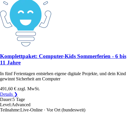
Komplettpaket: Computer-Kids Sommerferien - 6 bis
11 Jahre
In fünf Ferientagen entstehen eigene digitale Projekte, und dein Kind
gewinnt Sicherheit am Computer
491,60 €
zzgl. MwSt.
Details ❯
Dauer:
5 Tage
Level:
Advanced
Teilnahme:
Live-Online · Vor Ort
(bundesweit)