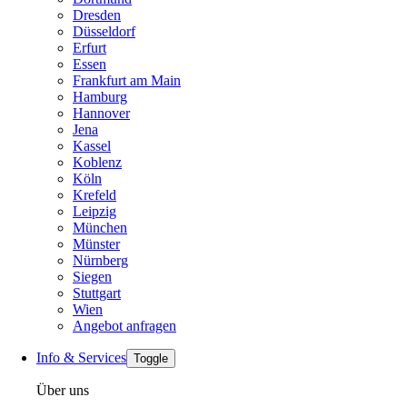
Dresden
Düsseldorf
Erfurt
Essen
Frankfurt am Main
Hamburg
Hannover
Jena
Kassel
Koblenz
Köln
Krefeld
Leipzig
München
Münster
Nürnberg
Siegen
Stuttgart
Wien
Angebot anfragen
Info & Services
Toggle
Über uns