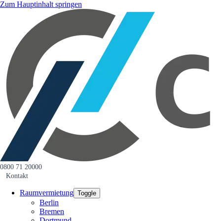
Zum Hauptinhalt springen
0800 71 20000
Kontakt
Raumvermietung
Toggle
Berlin
Bremen
Dortmund