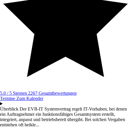
5.0 / 5 Sternen
2267 Gesamtbewertungen
Termine
Zum Kalender
Überblick
Der EVB-IT Systemvertrag regelt IT-Vorhaben, bei denen
ein Auftragnehmer ein funktionsfähiges Gesamtsystem erstellt,
integriert, anpasst und betriebsbereit übergibt. Bei solchen Vergaben
entstehen oft heikle...