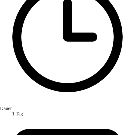
Dauer
1 Tag