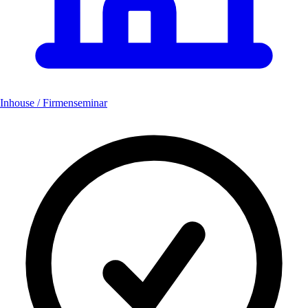
Inhouse / Firmenseminar