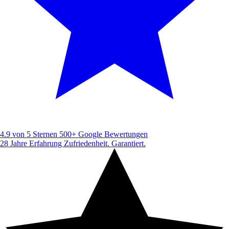
4.9 von 5 Sternen
500+ Google Bewertungen
28 Jahre Erfahrung
Zufriedenheit. Garantiert.