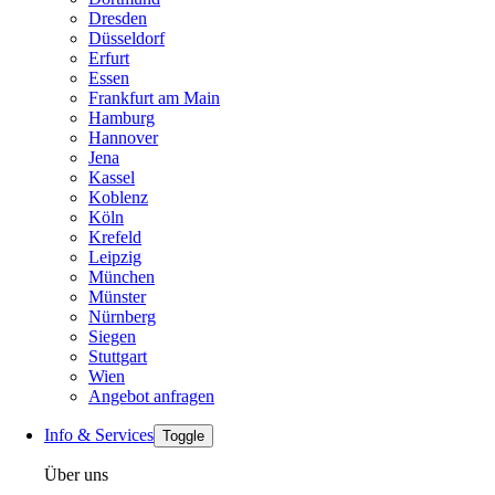
Dresden
Düsseldorf
Erfurt
Essen
Frankfurt am Main
Hamburg
Hannover
Jena
Kassel
Koblenz
Köln
Krefeld
Leipzig
München
Münster
Nürnberg
Siegen
Stuttgart
Wien
Angebot anfragen
Info & Services
Toggle
Über uns