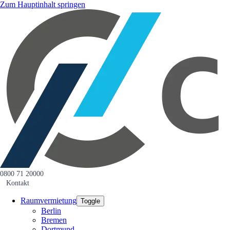
Zum Hauptinhalt springen
0800 71 20000
Kontakt
Raumvermietung
Toggle
Berlin
Bremen
Dortmund