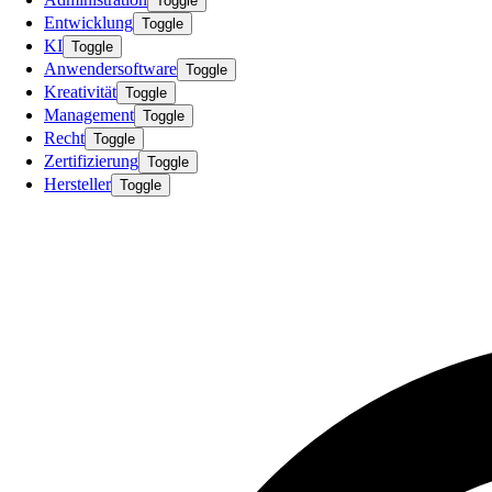
Toggle
Entwicklung
Toggle
KI
Toggle
Anwendersoftware
Toggle
Kreativität
Toggle
Management
Toggle
Recht
Toggle
Zertifizierung
Toggle
Hersteller
Toggle