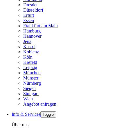
Dresden
Düsseldorf
Erfurt
Essen
Frankfurt am Main
Hamburg
Hannover
Jena
Kassel
Koblenz
Köln
Krefeld
Leipzig
München
Münster
Nürnberg
Siegen
Stuttgart
Wien
Angebot anfragen
Info & Services
Toggle
Über uns