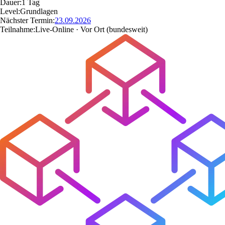
Dauer:
1 Tag
Level:
Grundlagen
Nächster Termin:
23.09.2026
Teilnahme:
Live-Online · Vor Ort
(bundesweit)