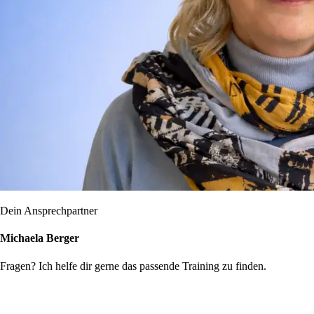
Dein Ansprechpartner
Michaela Berger
Fragen? Ich helfe dir gerne das passende Training zu finden.