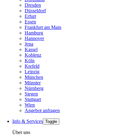
Dresden
Düsseldorf
Erfurt
Essen
Frankfurt am Main
Hamburg
Hannover
Jena
Kassel
Koblenz
Köln
Krefeld
Leipzig
München
Münster
Nürnberg
Siegen
Stuttgart
Wien
Angebot anfragen
Info & Services
Toggle
Über uns