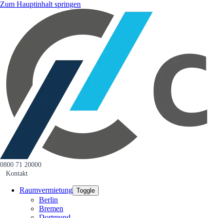
Zum Hauptinhalt springen
0800 71 20000
Kontakt
Raumvermietung
Toggle
Berlin
Bremen
Dortmund