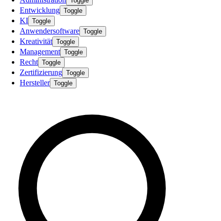
Toggle
Entwicklung
Toggle
KI
Toggle
Anwendersoftware
Toggle
Kreativität
Toggle
Management
Toggle
Recht
Toggle
Zertifizierung
Toggle
Hersteller
Toggle