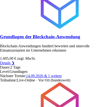
Grundlagen der Blockchain-Anwendung
Blockchain-Anwendungen fundiert bewerten und sinnvolle
Einsatzszenarien im Unternehmen erkennen
1.695,00 €
zzgl. MwSt.
Details ❯
Dauer:
2 Tage
Level:
Grundlagen
Nächster Termin:
14.09.2026
& 1 weitere
Teilnahme:
Live-Online · Vor Ort
(bundesweit)