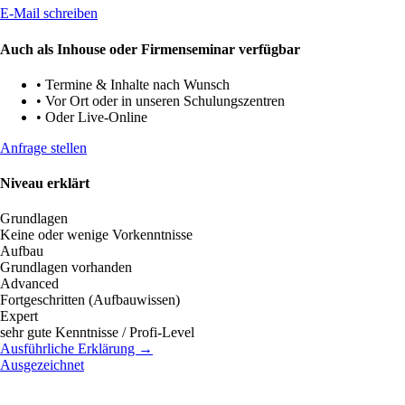
E-Mail schreiben
Auch als Inhouse oder Firmenseminar verfügbar
•
Termine & Inhalte nach Wunsch
•
Vor Ort oder in unseren Schulungszentren
•
Oder Live-Online
Anfrage stellen
Niveau erklärt
Grundlagen
Keine oder wenige Vorkenntnisse
Aufbau
Grundlagen vorhanden
Advanced
Fortgeschritten (Aufbauwissen)
Expert
sehr gute Kenntnisse / Profi-Level
Ausführliche Erklärung →
Ausgezeichnet