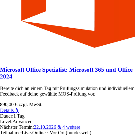
Microsoft Office Specialist: Microsoft 365 und Office
2024
Bereite dich an einem Tag mit Prüfungssimulation und individuellem
Feedback auf deine gewählte MOS-Prüfung vor.
890,00 €
zzgl. MwSt.
Details ❯
Dauer:
1 Tag
Level:
Advanced
Nächster Termin:
22.10.2026
& 4 weitere
Teilnahme:
Live-Online · Vor Ort
(bundesweit)