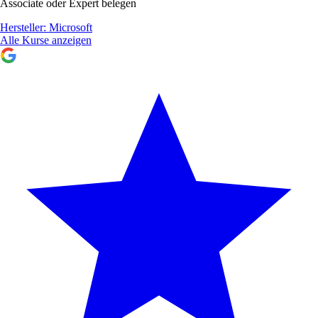
Associate oder Expert belegen
Hersteller:
Microsoft
Alle Kurse anzeigen