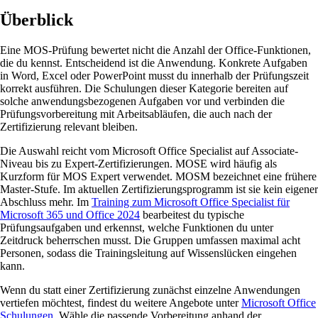
Überblick
Eine MOS-Prüfung bewertet nicht die Anzahl der Office-Funktionen,
die du kennst. Entscheidend ist die Anwendung. Konkrete Aufgaben
in Word, Excel oder PowerPoint musst du innerhalb der Prüfungszeit
korrekt ausführen. Die Schulungen dieser Kategorie bereiten auf
solche anwendungsbezogenen Aufgaben vor und verbinden die
Prüfungsvorbereitung mit Arbeitsabläufen, die auch nach der
Zertifizierung relevant bleiben.
Die Auswahl reicht vom Microsoft Office Specialist auf Associate-
Niveau bis zu Expert-Zertifizierungen. MOSE wird häufig als
Kurzform für MOS Expert verwendet. MOSM bezeichnet eine frühere
Master-Stufe. Im aktuellen Zertifizierungsprogramm ist sie kein eigener
Abschluss mehr. Im
Training zum Microsoft Office Specialist für
Microsoft 365 und Office 2024
bearbeitest du typische
Prüfungsaufgaben und erkennst, welche Funktionen du unter
Zeitdruck beherrschen musst. Die Gruppen umfassen maximal acht
Personen, sodass die Trainingsleitung auf Wissenslücken eingehen
kann.
Wenn du statt einer Zertifizierung zunächst einzelne Anwendungen
vertiefen möchtest, findest du weitere Angebote unter
Microsoft Office
Schulungen
. Wähle die passende Vorbereitung anhand der