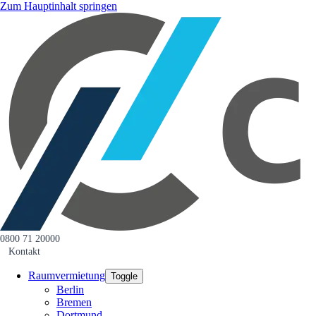
Zum Hauptinhalt springen
0800 71 20000
Kontakt
Raumvermietung
Toggle
Berlin
Bremen
Dortmund