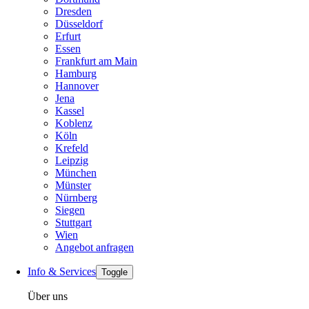
Dresden
Düsseldorf
Erfurt
Essen
Frankfurt am Main
Hamburg
Hannover
Jena
Kassel
Koblenz
Köln
Krefeld
Leipzig
München
Münster
Nürnberg
Siegen
Stuttgart
Wien
Angebot anfragen
Info & Services
Toggle
Über uns