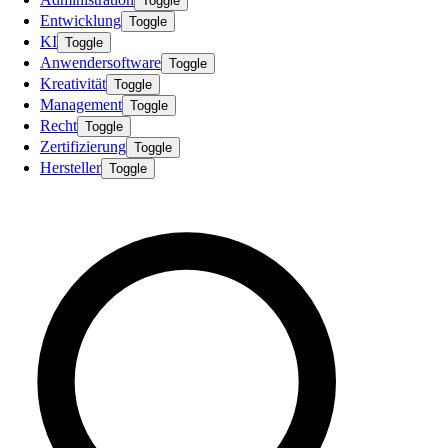
Toggle
Entwicklung
Toggle
KI
Toggle
Anwendersoftware
Toggle
Kreativität
Toggle
Management
Toggle
Recht
Toggle
Zertifizierung
Toggle
Hersteller
Toggle