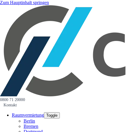
Zum Hauptinhalt springen
0800 71 20000
Kontakt
Raumvermietung
Toggle
Berlin
Bremen
Dortmund