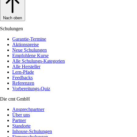
Nach oben
Schulungen
Garantie-Termine
Aktionspreise
Neue Schulungen
Empfohlene Kurse
Alle Schulungs-Kategorien
Alle Hersteller
Lern-Pfade
Feedbacks
Referenzen
Vorbereitungs-Quiz
Die cmt GmbH
Ansprechpartner
Über uns
Partner
Standorte
Inhouse-Schulungen
Firmenschulungen