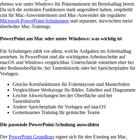
ebenso wie unter Windows für Präsentationen im Berufsalltag bereit.
Da sich die zentralen Funktionen stark angenähert haben, empfiehlt
cmt für Mac-Anwenderinnen und Mac-Anwender die regulären
Microsoft-PowerPoint-Schulungen
statt separater, inzwischen meist
überholter Mac-Trainings.
PowerPoint am Mac oder unter Windows: was wichtig ist
Für Schulungen zählt vor allem, welche Aufgaben im Arbeitsalltag
anstehen. In PowerPoint sind die wichtigsten Arbeitsschritte auf
macOS und Windows vergleichbar. Unterschiede entstehen eher bei
der Bedienoberfläche, bei Tastenkürzeln oder bei Speicherpfaden für
Vorlagen.
Gleiche Kernfunktionen für Folienlayouts und Masterfolien
Vergleichbare Werkzeuge für Bilder, Tabellen und Diagramme
Leichte Abweichungen bei der Oberfläche und bei
Tastenkürzeln
Andere Speicherpfade für Vorlagen auf macOS
Gemeinsames Training für gemischte Teams
Die passende PowerPoint-Schulung auswählen
Der
PowerPoint Grundkurs
eignet sich für den Einstieg am Mac.