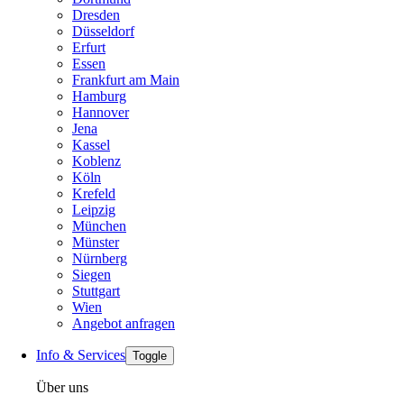
Dresden
Düsseldorf
Erfurt
Essen
Frankfurt am Main
Hamburg
Hannover
Jena
Kassel
Koblenz
Köln
Krefeld
Leipzig
München
Münster
Nürnberg
Siegen
Stuttgart
Wien
Angebot anfragen
Info & Services
Toggle
Über uns