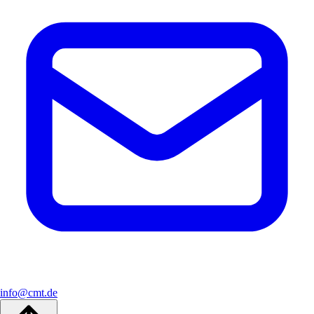
info@cmt.de