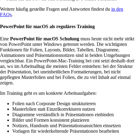
Weitere häufig gestellte Fragen und Antworten findest du
in den
FAQs
.
PowerPoint für macOS als reguläres Training
Eine
PowerPoint für macOS Schulung
muss heute nicht mehr strikt
von PowerPoint unter Windows getrennt werden. Die wichtigsten
Funktionen für Folien, Layouts, Bilder, Tabellen, Diagramme,
Animationen und Präsentationsnotizen sind in beiden Umgebungen
vergleichbar. Ein PowerPoint-Mac-Training bei cmt setzt deshalb dort
an, wo im Arbeitsalltag die meisten Fehler entstehen: bei der Struktur
der Präsentation, bei uneinheitlichen Formatierungen, bei nicht
gepflegten Masterfolien und bei Folien, die zu viel Inhalt auf einmal
zeigen.
Im Training geht es um konkrete Arbeitsaufgaben:
Folien nach Corporate Design strukturieren
Masterfolien statt Einzelkorrekturen nutzen
Diagramme verständlich in Präsentationen einbinden
Bilder und Formen konsistent platzieren
Notizen, Handouts und Präsentationsansichten einsetzen
Vorlagen für wiederkehrende Präsentationen bearbeiten