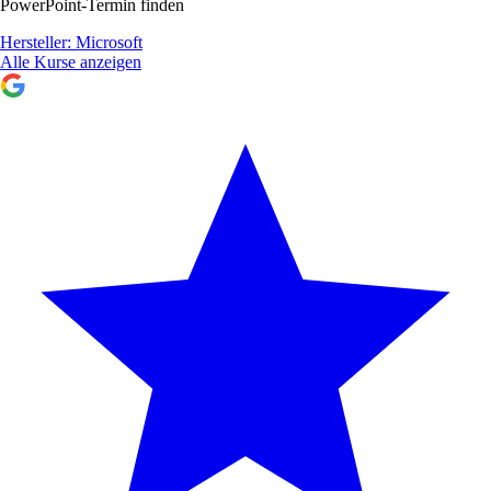
PowerPoint-Termin finden
Hersteller:
Microsoft
Alle Kurse anzeigen