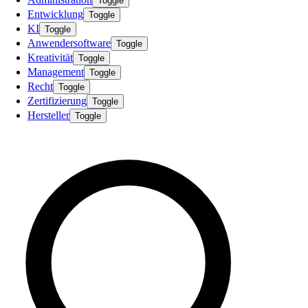
Toggle
Entwicklung
Toggle
KI
Toggle
Anwendersoftware
Toggle
Kreativität
Toggle
Management
Toggle
Recht
Toggle
Zertifizierung
Toggle
Hersteller
Toggle