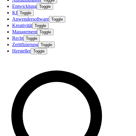
Toggle
Entwicklung
Toggle
KI
Toggle
Anwendersoftware
Toggle
Kreativität
Toggle
Management
Toggle
Recht
Toggle
Zertifizierung
Toggle
Hersteller
Toggle