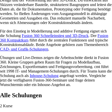
Design und der Vorbereitung auf den 3D-Druck. Du entwickelst aus
Skizzen veränderbare Bauteile, strukturierst Baugruppen und leitest die
Daten ab, die für Dokumentation, Prototyping oder Fertigung benötigt
werden. So fließen Änderungen vom Ausgangsmodell in abhängige
Geometrien und Ausgaben ein. Das reduziert manuelle Nacharbeit,
wenn sich Abmessungen oder Konstruktionsdetails ändern.
Für den Einstieg in Modellierung und additive Fertigung eignet sich
die Schulung
Fusion 360 Schnelleinstieg und 3D-Druck
. Der
Fusion
360 Kompaktkurs
führt durch die zentralen Funktionen und typische
Konstruktionsabläufe. Beide Angebote gehören zum Themenbereich
CAD- und Grafik-Schulungen
.
Übungen und Live-Demos zeigen die Arbeitsschritte direkt in Fusion
360. Kleine Gruppen geben Raum für Fragen zu Modellaufbau,
Zeichnungen, Exportformaten und Fertigungsvorbereitung. cmt führt
seit 1998 IT- und Management-Schulungen durch. Für Teams kann die
Schulung auch als
Inhouse-Schulung
angefragt werden. Vergleiche
jetzt die verfügbaren Fusion-360-Seminare und frage deinen
Wunschtermin oder ein Inhouse-Angebot an.
Alle Schulungen
2 Kurse