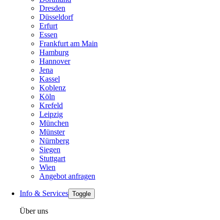
Dresden
Düsseldorf
Erfurt
Essen
Frankfurt am Main
Hamburg
Hannover
Jena
Kassel
Koblenz
Köln
Krefeld
Leipzig
München
Münster
Nürnberg
Siegen
Stuttgart
Wien
Angebot anfragen
Info & Services
Toggle
Über uns