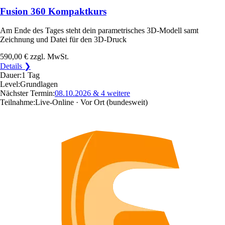
Fusion 360 Kompaktkurs
Am Ende des Tages steht dein parametrisches 3D-Modell samt
Zeichnung und Datei für den 3D-Druck
590,00 €
zzgl. MwSt.
Details ❯
Dauer:
1 Tag
Level:
Grundlagen
Nächster Termin:
08.10.2026
& 4 weitere
Teilnahme:
Live-Online · Vor Ort
(bundesweit)