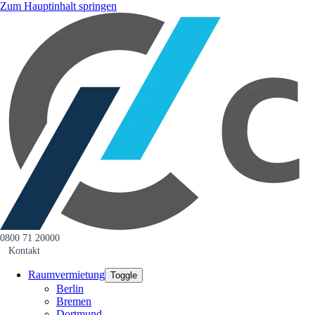
Zum Hauptinhalt springen
0800 71 20000
Kontakt
Raumvermietung
Toggle
Berlin
Bremen
Dortmund