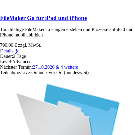
FileMaker Go für iPad und iPhone
Touchfähige FileMaker-Lösungen erstellen und Prozesse auf iPad und
iPhone mobil abbilden
790,00 €
zzgl. MwSt.
Details ❯
Dauer:
2 Tage
Level:
Advanced
Nächster Termin:
27.10.2026
& 4 weitere
Teilnahme:
Live-Online · Vor Ort
(bundesweit)