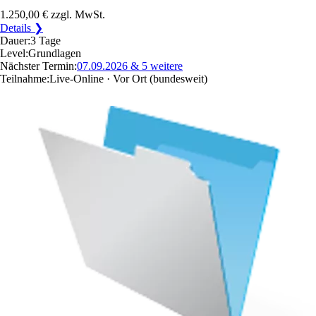
1.250,00 €
zzgl. MwSt.
Details ❯
Dauer:
3 Tage
Level:
Grundlagen
Nächster Termin:
07.09.2026
& 5 weitere
Teilnahme:
Live-Online · Vor Ort
(bundesweit)