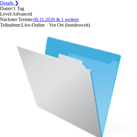
Details ❯
Dauer:
1 Tag
Level:
Advanced
Nächster Termin:
06.11.2026
& 1 weitere
Teilnahme:
Live-Online · Vor Ort
(bundesweit)