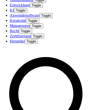
Toggle
Entwicklung
Toggle
KI
Toggle
Anwendersoftware
Toggle
Kreativität
Toggle
Management
Toggle
Recht
Toggle
Zertifizierung
Toggle
Hersteller
Toggle