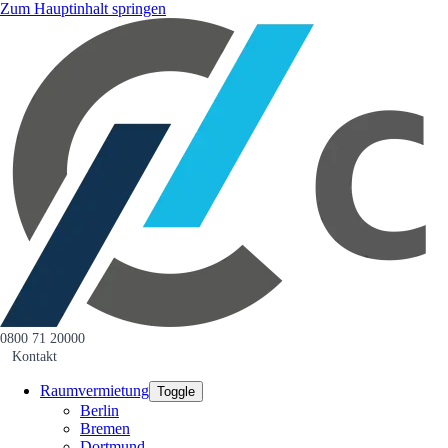
Zum Hauptinhalt springen
0800 71 20000
Kontakt
Raumvermietung
Toggle
Berlin
Bremen
Dortmund