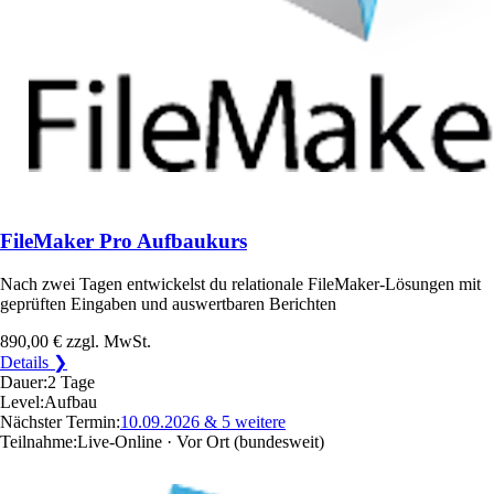
FileMaker Pro Aufbaukurs
Nach zwei Tagen entwickelst du relationale FileMaker-Lösungen mit
geprüften Eingaben und auswertbaren Berichten
890,00 €
zzgl. MwSt.
Details ❯
Dauer:
2 Tage
Level:
Aufbau
Nächster Termin:
10.09.2026
& 5 weitere
Teilnahme:
Live-Online · Vor Ort
(bundesweit)