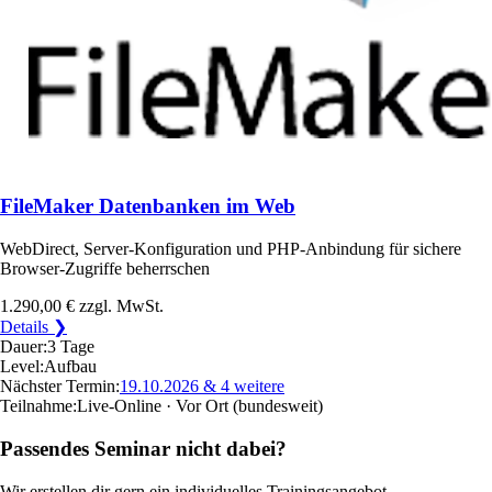
FileMaker Datenbanken im Web
WebDirect, Server-Konfiguration und PHP-Anbindung für sichere
Browser-Zugriffe beherrschen
1.290,00 €
zzgl. MwSt.
Details ❯
Dauer:
3 Tage
Level:
Aufbau
Nächster Termin:
19.10.2026
& 4 weitere
Teilnahme:
Live-Online · Vor Ort
(bundesweit)
Passendes Seminar nicht dabei?
Wir erstellen dir gern ein individuelles Trainingsangebot.