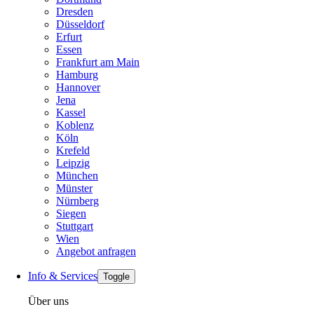
Dresden
Düsseldorf
Erfurt
Essen
Frankfurt am Main
Hamburg
Hannover
Jena
Kassel
Koblenz
Köln
Krefeld
Leipzig
München
Münster
Nürnberg
Siegen
Stuttgart
Wien
Angebot anfragen
Info & Services
Toggle
Über uns