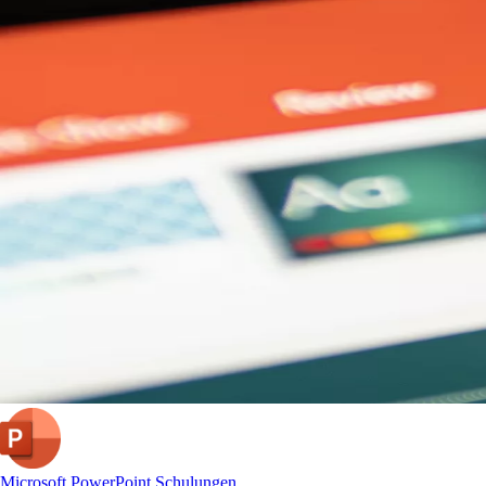
Microsoft PowerPoint Schulungen