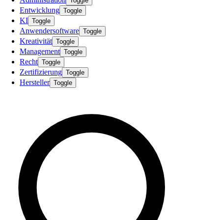
Toggle
Entwicklung
Toggle
KI
Toggle
Anwendersoftware
Toggle
Kreativität
Toggle
Management
Toggle
Recht
Toggle
Zertifizierung
Toggle
Hersteller
Toggle