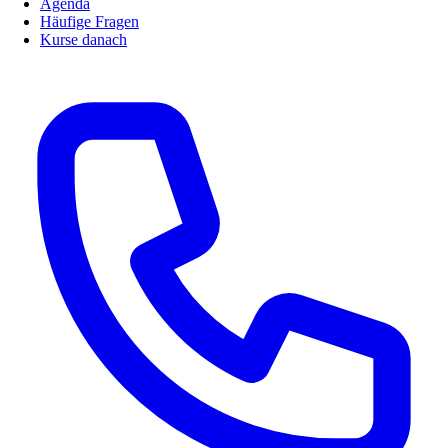
Agenda
Häufige Fragen
Kurse danach