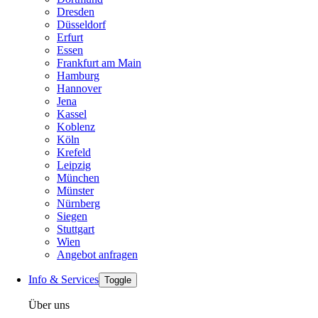
Dresden
Düsseldorf
Erfurt
Essen
Frankfurt am Main
Hamburg
Hannover
Jena
Kassel
Koblenz
Köln
Krefeld
Leipzig
München
Münster
Nürnberg
Siegen
Stuttgart
Wien
Angebot anfragen
Info & Services
Toggle
Über uns