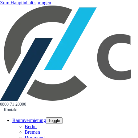
Zum Hauptinhalt springen
0800 71 20000
Kontakt
Raumvermietung
Toggle
Berlin
Bremen
Dortmund