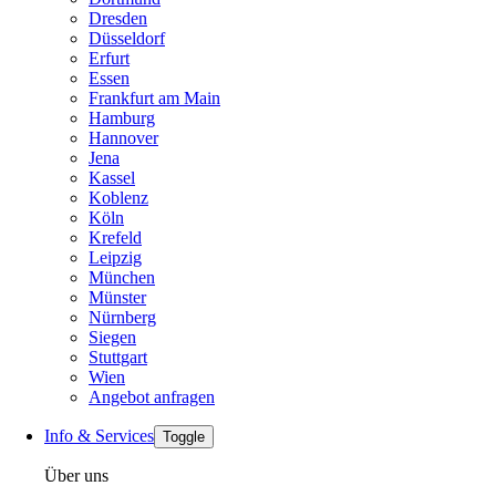
Dresden
Düsseldorf
Erfurt
Essen
Frankfurt am Main
Hamburg
Hannover
Jena
Kassel
Koblenz
Köln
Krefeld
Leipzig
München
Münster
Nürnberg
Siegen
Stuttgart
Wien
Angebot anfragen
Info & Services
Toggle
Über uns