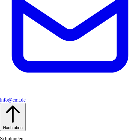
info@cmt.de
Nach oben
Schulungen