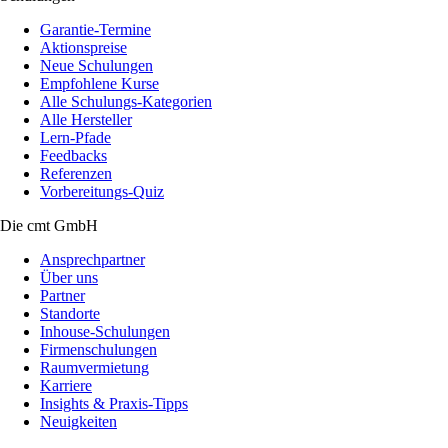
Garantie-Termine
Aktionspreise
Neue Schulungen
Empfohlene Kurse
Alle Schulungs-Kategorien
Alle Hersteller
Lern-Pfade
Feedbacks
Referenzen
Vorbereitungs-Quiz
Die cmt GmbH
Ansprechpartner
Über uns
Partner
Standorte
Inhouse-Schulungen
Firmenschulungen
Raumvermietung
Karriere
Insights & Praxis-Tipps
Neuigkeiten