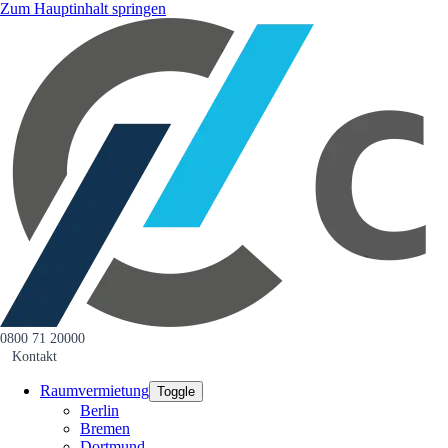
Zum Hauptinhalt springen
0800 71 20000
Kontakt
Raumvermietung
Toggle
Berlin
Bremen
Dortmund