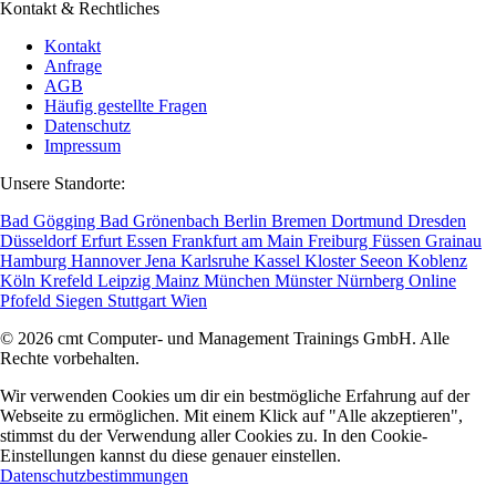
Kontakt & Rechtliches
Kontakt
Anfrage
AGB
Häufig gestellte Fragen
Datenschutz
Impressum
Unsere Standorte:
Bad Gögging
Bad Grönenbach
Berlin
Bremen
Dortmund
Dresden
Düsseldorf
Erfurt
Essen
Frankfurt am Main
Freiburg
Füssen
Grainau
Hamburg
Hannover
Jena
Karlsruhe
Kassel
Kloster Seeon
Koblenz
Köln
Krefeld
Leipzig
Mainz
München
Münster
Nürnberg
Online
Pfofeld
Siegen
Stuttgart
Wien
© 2026 cmt Computer- und Management Trainings GmbH. Alle
Rechte vorbehalten.
Wir verwenden Cookies um dir ein bestmögliche Erfahrung auf der
Webseite zu ermöglichen. Mit einem Klick auf "Alle akzeptieren",
stimmst du der Verwendung aller Cookies zu. In den Cookie-
Einstellungen kannst du diese genauer einstellen.
Datenschutzbestimmungen