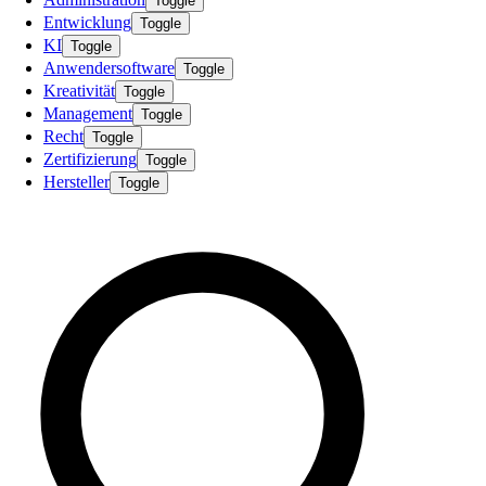
Toggle
Entwicklung
Toggle
KI
Toggle
Anwendersoftware
Toggle
Kreativität
Toggle
Management
Toggle
Recht
Toggle
Zertifizierung
Toggle
Hersteller
Toggle