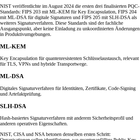
NIST veröffentlichte im August 2024 die ersten drei finalisierten PQC-
Standards: FIPS 203 mit ML-KEM für Key Encapsulation, FIPS 204
mit ML-DSA für digitale Signaturen und FIPS 205 mit SLH-DSA als
weiteres Signaturverfahren. Diese Standards sind der fachliche
Ausgangspunkt, aber keine Einladung zu unkoordinierten Änderungen
in Produktivumgebungen.
ML-KEM
Key Encapsulation für quantenresistenten Schlüsselaustausch, relevant
für TLS, VPNs und hybride Transportwege.
ML-DSA
Digitales Signaturverfahren für Identitäten, Zertifikate, Code-Signing
und Artefaktprüfung.
SLH-DSA
Hash-basiertes Signaturverfahren mit anderem Sicherheitsprofil und
anderen operativen Eigenschaften.
NIST, CISA und NSA betonen denselben ersten Schritt:
Organisationen sollen identifizieren, wo quantenanfällige Public-Key-