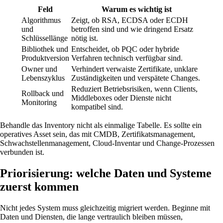
Feld
Warum es wichtig ist
Algorithmus
Zeigt, ob RSA, ECDSA oder ECDH
und
betroffen sind und wie dringend Ersatz
Schlüssellänge
nötig ist.
Bibliothek und
Entscheidet, ob PQC oder hybride
Produktversion
Verfahren technisch verfügbar sind.
Owner und
Verhindert verwaiste Zertifikate, unklare
Lebenszyklus
Zuständigkeiten und verspätete Changes.
Reduziert Betriebsrisiken, wenn Clients,
Rollback und
Middleboxes oder Dienste nicht
Monitoring
kompatibel sind.
Behandle das Inventory nicht als einmalige Tabelle. Es sollte ein
operatives Asset sein, das mit CMDB, Zertifikatsmanagement,
Schwachstellenmanagement, Cloud-Inventar und Change-Prozessen
verbunden ist.
Priorisierung: welche Daten und Systeme
zuerst kommen
Nicht jedes System muss gleichzeitig migriert werden. Beginne mit
Daten und Diensten, die lange vertraulich bleiben müssen,