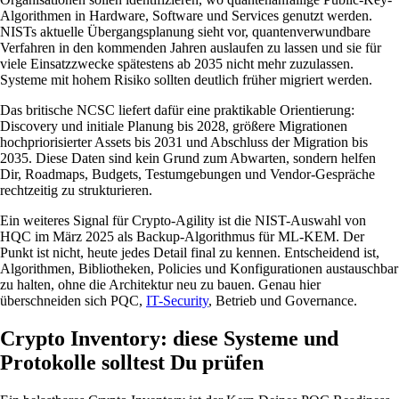
Algorithmen in Hardware, Software und Services genutzt werden.
NISTs aktuelle Übergangsplanung sieht vor, quantenverwundbare
Verfahren in den kommenden Jahren auslaufen zu lassen und sie für
viele Einsatzzwecke spätestens ab 2035 nicht mehr zuzulassen.
Systeme mit hohem Risiko sollten deutlich früher migriert werden.
Das britische NCSC liefert dafür eine praktikable Orientierung:
Discovery und initiale Planung bis 2028, größere Migrationen
hochpriorisierter Assets bis 2031 und Abschluss der Migration bis
2035. Diese Daten sind kein Grund zum Abwarten, sondern helfen
Dir, Roadmaps, Budgets, Testumgebungen und Vendor-Gespräche
rechtzeitig zu strukturieren.
Ein weiteres Signal für Crypto-Agility ist die NIST-Auswahl von
HQC im März 2025 als Backup-Algorithmus für ML-KEM. Der
Punkt ist nicht, heute jedes Detail final zu kennen. Entscheidend ist,
Algorithmen, Bibliotheken, Policies und Konfigurationen austauschbar
zu halten, ohne die Architektur neu zu bauen. Genau hier
überschneiden sich PQC,
IT-Security
, Betrieb und Governance.
Crypto Inventory: diese Systeme und
Protokolle solltest Du prüfen