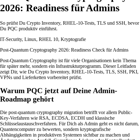
2026: Readiness für Admins
So prüfst Du Crypto Inventory, RHEL-10-Tests, TLS und SSH, bevor
Du PQC produktiv einführst.
IT-Security, Linux, RHEL 10, Kryptografie
Post-Quantum Cryptography 2026: Readiness Check für Admins
Post-Quantum Cryptography ist für viele Organisationen kein Thema
für später mehr, sondern ein Infrastrukturprogramm. Dieser Leitfaden
zeigt Dir, wie Du Crypto Inventory, RHEL-10-Tests, TLS, SSH, PKI,
VPNs und Lieferketten vorbereitet prüfst.
Warum PQC jetzt auf Deine Admin-
Roadmap gehört
Die post-quantum cryptography migration betrifft vor allem Public-
Key-Verfahren wie RSA, ECDSA, ECDH und klassische
Schlüsselaustauschverfahren. Für Dich als Admin geht es nicht darum,
Quantencomputer zu bewerten, sondern kryptografische
Abhängigkeiten in produktiven Systemen sichtbar zu machen und