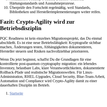
Härtungsstandards und Ausnahmeprozesse.
Überprüfe den Fortschritt regelmäßig, weil Standards,
Bibliotheken und Herstellerimplementierungen weiter reifen.
Fazit: Crypto-Agility wird zur
Betriebsdisziplin
PQC Readiness ist kein einzelnes Migrationsprojekt, das Du einmal
abschließt. Es ist eine neue Betriebsfähigkeit: Kryptografie sichtbar
machen, Änderungen testen, Abhängigkeiten dokumentieren,
Hersteller steuern und Risiken nachvollziehbar priorisieren.
Wenn Du jetzt beginnst, schaffst Du die Grundlagen für eine
kontrollierte post-quantum cryptography migration: ein lebendes
Inventory, belastbare Labs, klare Verantwortlichkeiten, dokumentierte
Rollback-Pfade und realistische Migrationswellen. Für Linux-
Administration, RHEL-Upgrades, Cloud Security, Blue-Team-Arbeit,
Automation und Compliance wird Crypto-Agility damit zu einer
dauerhaften Disziplin im Betrieb.
Startseite