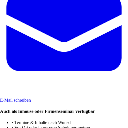
E-Mail schreiben
Auch als Inhouse oder Firmenseminar verfügbar
•
Termine & Inhalte nach Wunsch
•
Vor Ort oder in unseren Schulungszentren