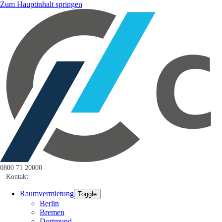
Zum Hauptinhalt springen
0800 71 20000
Kontakt
Raumvermietung
Toggle
Berlin
Bremen
Dortmund