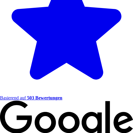
Basierend auf
503 Bewertungen