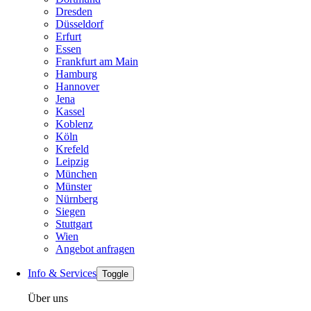
Dresden
Düsseldorf
Erfurt
Essen
Frankfurt am Main
Hamburg
Hannover
Jena
Kassel
Koblenz
Köln
Krefeld
Leipzig
München
Münster
Nürnberg
Siegen
Stuttgart
Wien
Angebot anfragen
Info & Services
Toggle
Über uns