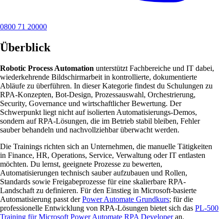
0800 71 20000
Überblick
Robotic Process Automation
unterstützt Fachbereiche und IT dabei,
wiederkehrende Bildschirmarbeit in kontrollierte, dokumentierte
Abläufe zu überführen. In dieser Kategorie findest du Schulungen zu
RPA-Konzepten, Bot-Design, Prozessauswahl, Orchestrierung,
Security, Governance und wirtschaftlicher Bewertung. Der
Schwerpunkt liegt nicht auf isolierten Automatisierungs-Demos,
sondern auf RPA-Lösungen, die im Betrieb stabil bleiben, Fehler
sauber behandeln und nachvollziehbar überwacht werden.
Die Trainings richten sich an Unternehmen, die manuelle Tätigkeiten
in Finance, HR, Operations, Service, Verwaltung oder IT entlasten
möchten. Du lernst, geeignete Prozesse zu bewerten,
Automatisierungen technisch sauber aufzubauen und Rollen,
Standards sowie Freigabeprozesse für eine skalierbare RPA-
Landschaft zu definieren. Für den Einstieg in Microsoft-basierte
Automatisierung passt der
Power Automate Grundkurs
; für die
professionelle Entwicklung von RPA-Lösungen bietet sich das
PL-500
Training für Microsoft Power Automate RPA Developer
an.