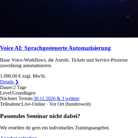
Voice AI: Sprachgesteuerte Automatisierung
Baue Voice-Workflows, die Anrufe, Tickets und Service-Prozesse
zuverlässig automatisieren.
1.090,00 €
zzgl. MwSt.
Details ❯
Dauer:
2 Tage
Level:
Grundlagen
Nächster Termin:
30.11.2026
& 3 weitere
Teilnahme:
Live-Online · Vor Ort
(bundesweit)
Passendes Seminar nicht dabei?
Wir erstellen dir gern ein individuelles Trainingsangebot.