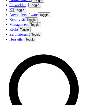
Toggle
Entwicklung
Toggle
KI
Toggle
Anwendersoftware
Toggle
Kreativität
Toggle
Management
Toggle
Recht
Toggle
Zertifizierung
Toggle
Hersteller
Toggle