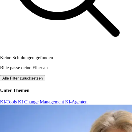
Keine Schulungen gefunden
Bitte passe deine Filter an.
Alle Filter zurücksetzen
Unter-Themen
KI-Tools
KI Change Management
KI-Agenten