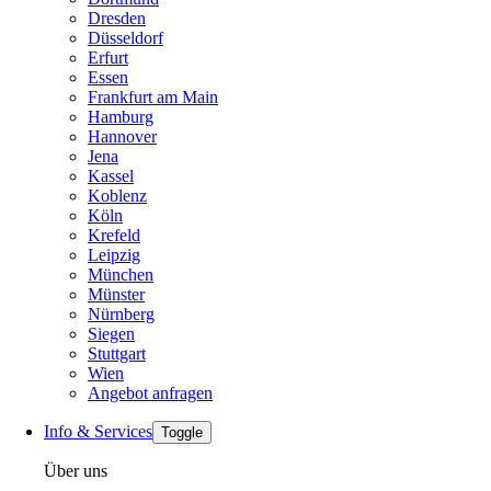
Dresden
Düsseldorf
Erfurt
Essen
Frankfurt am Main
Hamburg
Hannover
Jena
Kassel
Koblenz
Köln
Krefeld
Leipzig
München
Münster
Nürnberg
Siegen
Stuttgart
Wien
Angebot anfragen
Info & Services
Toggle
Über uns