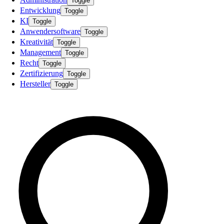
Toggle
Entwicklung
Toggle
KI
Toggle
Anwendersoftware
Toggle
Kreativität
Toggle
Management
Toggle
Recht
Toggle
Zertifizierung
Toggle
Hersteller
Toggle