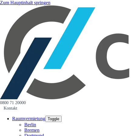
Zum Hauptinhalt springen
0800 71 20000
Kontakt
Raumvermietung
Toggle
Berlin
Bremen
Dortmund