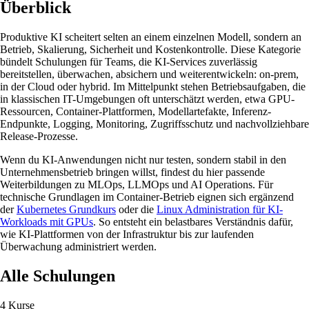
Überblick
Produktive KI scheitert selten an einem einzelnen Modell, sondern an
Betrieb, Skalierung, Sicherheit und Kostenkontrolle. Diese Kategorie
bündelt Schulungen für Teams, die KI-Services zuverlässig
bereitstellen, überwachen, absichern und weiterentwickeln: on-prem,
in der Cloud oder hybrid. Im Mittelpunkt stehen Betriebsaufgaben, die
in klassischen IT-Umgebungen oft unterschätzt werden, etwa GPU-
Ressourcen, Container-Plattformen, Modellartefakte, Inferenz-
Endpunkte, Logging, Monitoring, Zugriffsschutz und nachvollziehbare
Release-Prozesse.
Wenn du KI-Anwendungen nicht nur testen, sondern stabil in den
Unternehmensbetrieb bringen willst, findest du hier passende
Weiterbildungen zu MLOps, LLMOps und AI Operations. Für
technische Grundlagen im Container-Betrieb eignen sich ergänzend
der
Kubernetes Grundkurs
oder die
Linux Administration für KI-
Workloads mit GPUs
. So entsteht ein belastbares Verständnis dafür,
wie KI-Plattformen von der Infrastruktur bis zur laufenden
Überwachung administriert werden.
Alle Schulungen
4 Kurse