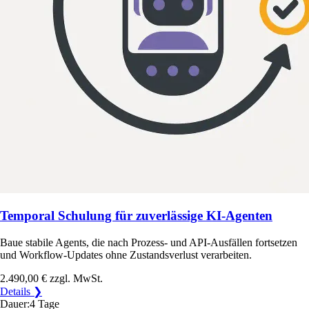
Temporal Schulung für zuverlässige KI-Agenten
Baue stabile Agents, die nach Prozess- und API-Ausfällen fortsetzen
und Workflow-Updates ohne Zustandsverlust verarbeiten.
2.490,00 €
zzgl. MwSt.
Details ❯
Dauer:
4 Tage