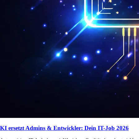
KI ersetzt Admins & Entwickler: Dein IT-Job 2026