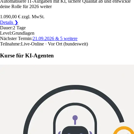
Automatisiere IT-Aufgaben mit KI, sichere Qualität ab und entwickle
deine Rolle für 2026 weiter
1.090,00 €
zzgl. MwSt.
Details ❯
Dauer:
2 Tage
Level:
Grundlagen
Nächster Termin:
21.09.2026
& 5 weitere
Teilnahme:
Live-Online · Vor Ort
(bundesweit)
Kurse für KI-Agenten