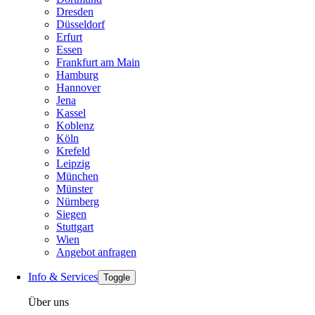
Dresden
Düsseldorf
Erfurt
Essen
Frankfurt am Main
Hamburg
Hannover
Jena
Kassel
Koblenz
Köln
Krefeld
Leipzig
München
Münster
Nürnberg
Siegen
Stuttgart
Wien
Angebot anfragen
Info & Services
Toggle
Über uns