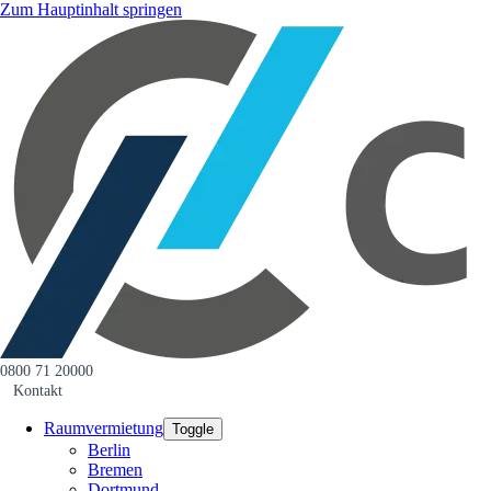
Zum Hauptinhalt springen
0800 71 20000
Kontakt
Raumvermietung
Toggle
Berlin
Bremen
Dortmund