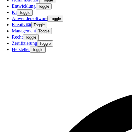
Toggle
Entwicklung
Toggle
KI
Toggle
Anwendersoftware
Toggle
Kreativität
Toggle
Management
Toggle
Recht
Toggle
Zertifizierung
Toggle
Hersteller
Toggle