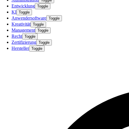
Toggle
Entwicklung
Toggle
KI
Toggle
Anwendersoftware
Toggle
Kreativität
Toggle
Management
Toggle
Recht
Toggle
Zertifizierung
Toggle
Hersteller
Toggle