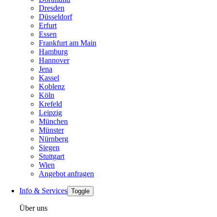
Dresden
Düsseldorf
Erfurt
Essen
Frankfurt am Main
Hamburg
Hannover
Jena
Kassel
Koblenz
Köln
Krefeld
Leipzig
München
Münster
Nürnberg
Siegen
Stuttgart
Wien
Angebot anfragen
Info & Services
Toggle
Über uns