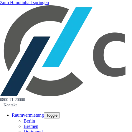
Zum Hauptinhalt springen
0800 71 20000
Kontakt
Raumvermietung
Toggle
Berlin
Bremen
Dortmund